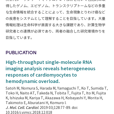
得したゲノム、エピゲノム、トランスクリプトームなどの多重
な生命情報を統合することによって、生命現象とりわけ癌など
の疾患をシステムとして理解することを目指しています。大量
情報処理は生命科学が直面する大きな課題であり、計算生物学
研究者との連携が必須であり、両者の融合した研究環境作りを
目指しています。
PUBLICATION
High-throughput single-molecule RNA
imaging analysis reveals heterogeneous
responses of cardiomyocytes to
hemodynamic overload.
Satoh M, Nomura S, Harada M, Yamaguchi T, Ko T, Sumida T,
Toko H, Naito AT, Takeda N, Tobita T, Fujita T, Ito M, Fujita
K, Ishizuka M, Kariya T, Akazawa H, Kobayashi Y, Morita H,
Takimoto E, Aburatani H, Komuro I.
J. Mol. Cell. Cardiol
. 2019 03;128:77-89. doi:
10.1016/j.yjmcc.2018.12.018