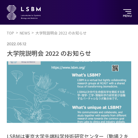
MENU
TOP
NEWS
大学院説明会 2022 のお知らせ
2022.05.12
大学院説明会 2022 のお知らせ
LSBMは東京大学先端科学技術研究センター（駒場２キ