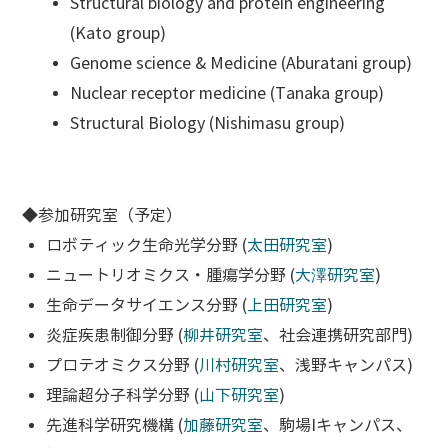
Structural biology and protein engineering
(Kato group)
Genome science & Medicine (Aburatani group)
Nuclear receptor medicine (Tanaka group)
Structural Biology (Nishimasu group)
◆参加研究室（予定）
ロボティック生命光学分野 (
太田研究室
)
ニュートリオミクス・腫瘍学分野 (
大澤研究室
)
生命データサイエンス分野 (
上田研究室
)
炎症疾患制御分野 (
柳井研究室
、社会連携研究部門)
プロテオミクス分野 (
川村研究室
、浅野キャンパス)
理論超分子科学分野 (
山下研究室
)
先進科学研究機構 (
加藤研究室
、駒場Iキャンパス、