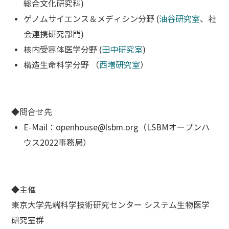
総合文化研究科)
ゲノムサイエンス＆メディシン分野 (
油谷研究室
、社
会連携研究部門)
核内受容体医学分野 (
田中研究室
)
構造生命科学分野 （
西増研究室
）
◆問合せ先
E-Mail：openhouse@lsbm.org（LSBMオープンハ
ウス2022事務局）
◆主催
東京大学先端科学技術研究センター システム生物医学
研究室群