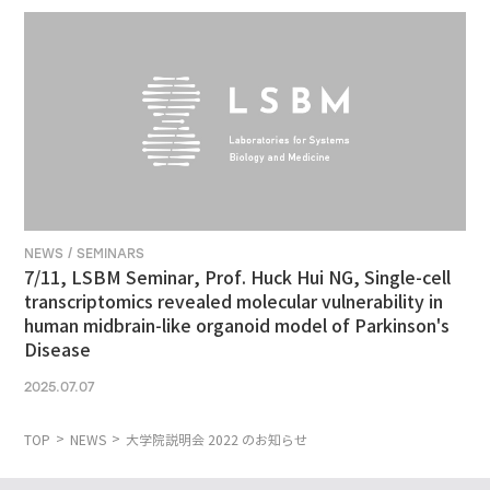
NEWS / SEMINARS
7/11, LSBM Seminar, Prof. Huck Hui NG, Single-cell
transcriptomics revealed molecular vulnerability in
human midbrain-like organoid model of Parkinson's
Disease
2025.07.07
TOP
NEWS
大学院説明会 2022 のお知らせ