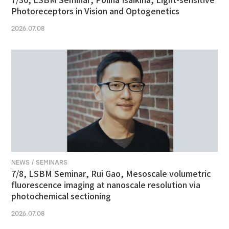
7/30, LSBM Seminar, Polina Isaikina, Light-sensitive
Photoreceptors in Vision and Optogenetics
2026.07.08
NEWS / SEMINARS
7/8, LSBM Seminar, Rui Gao, Mesoscale volumetric
fluorescence imaging at nanoscale resolution via
photochemical sectioning
2026.07.08