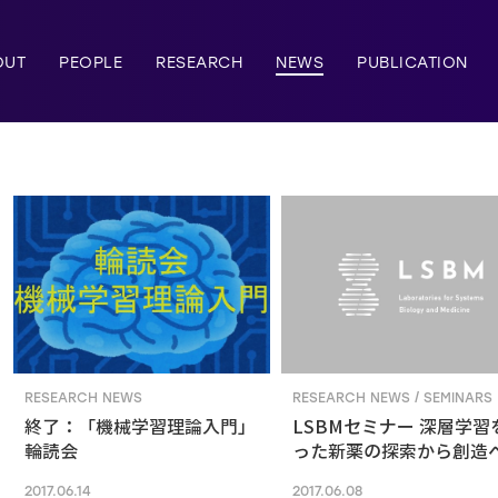
OUT
PEOPLE
RESEARCH
NEWS
PUBLICATION
RESEARCH NEWS
RESEARCH NEWS / SEMINARS
終了：「機械学習理論入門」
LSBMセミナー 深層学習
輪読会
った新薬の探索から創造
2017.06.14
2017.06.08