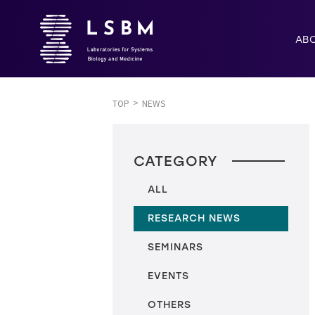
AB
TOP
NEWS
CATEGORY
ALL
RESEARCH NEWS
SEMINARS
EVENTS
OTHERS