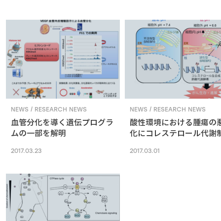
NEWS / RESEARCH NEWS
NEWS / RESEARCH NEWS
血管分化を導く遺伝プログラ
酸性環境における腫瘍の
ムの一部を解明
化にコレステロール代謝
タンパク質SREBP2が寄
2017.03.23
2017.03.01
ることを発見