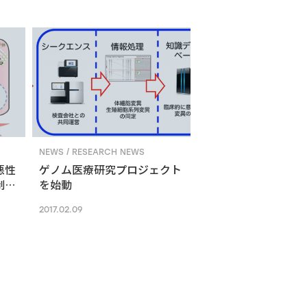
EGFR signaling.
NEWS / RESEARCH NEWS
悪性
ゲノム医療研究プロジェクト
制御
を始動
与す
2017.02.09