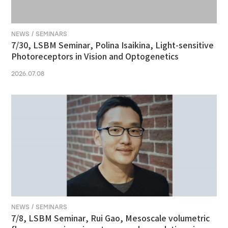
NEWS / SEMINARS
7/30, LSBM Seminar, Polina Isaikina, Light-sensitive
Photoreceptors in Vision and Optogenetics
2026.07.08
NEWS / SEMINARS
7/8, LSBM Seminar, Rui Gao, Mesoscale volumetric