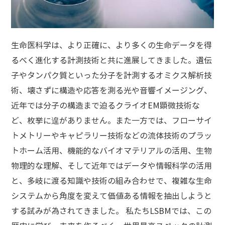
生命医科学は、より正確に、より多くの生命データを得
るべく進化する計測技術と共に進展してきました。遺伝
子やタンパク質といった分子を計測するオミクス解析技
術、壊さずに構造や応答を測る光や音響イメージング、
近年では分子の構造まで迫るクライオEM顕微技術な
ど、枚挙に遑がありません。また一方では、フローサイ
トメトリーやキャピラリー技術などの流体技術のプラッ
トホーム活用、機能的なバイオマテリアルの活用、生物
物理的な理解、そして近年ではデータや情報科学の活用
と、多岐に渡る知識や技術の組み合わせで、複雑な生命
システムから角度を変えて価値ある情報を抽出しようと
する試みが為されてきました。
私たちLSBMでは、この