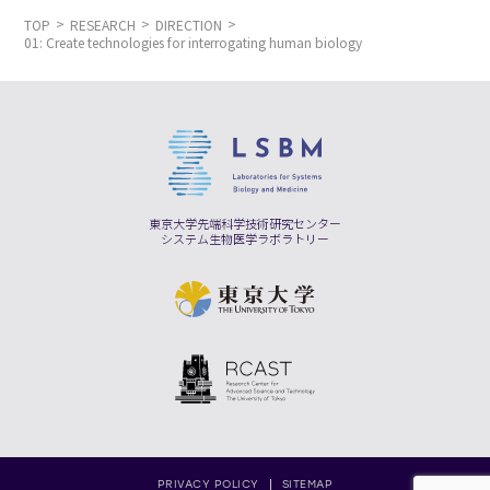
TOP
RESEARCH
DIRECTION
01: Create technologies for interrogating human biology
東京大学先端科学技術研究センター
システム生物医学ラボラトリー
PRIVACY POLICY
SITEMAP