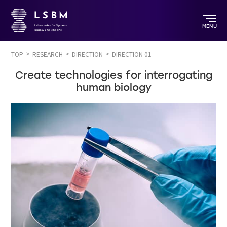
MENU
TOP
RESEARCH
DIRECTION
DIRECTION 01
Create technologies for interrogating
human biology