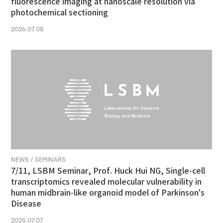
fluorescence imaging at nanoscale resolution via
photochemical sectioning
2026.07.08
NEWS / SEMINARS
7/11, LSBM Seminar, Prof. Huck Hui NG, Single-cell
transcriptomics revealed molecular vulnerability in
human midbrain-like organoid model of Parkinson's
Disease
2025.07.07