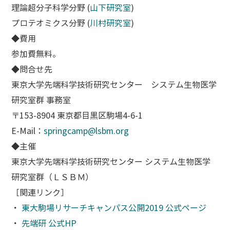
理論超分子科学分野 (
山下研究室
)
プロテオミクス分野 (
川村研究室
)
◆費用
参加費無料。
◆問合せ先
東京大学先端科学技術研究センター システム生物医学
研究室群 事務室
〒153-8904 東京都目黒区駒場4-6-1
E-Mail：
springcamp@lsbm.org
◆主催
東京大学先端科学技術研究センター システム生物医学
研究室群（ＬＳＢＭ）
［関連リンク］
・
東大駒場リサーチキャンパス公開2019 公式ページ
・
先端研 公式HP