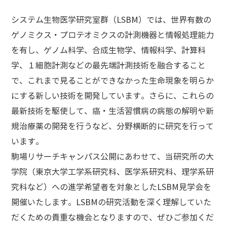
システム生物医学研究室群（LSBM）では、世界有数の
ゲノミクス・プロテオミクスの計測機器と情報処理能力
を有し、ゲノム科学、合成生物学、情報科学、計算科
学、１細胞計測などの最先端計測技術を融合すること
で、これまで見ることができなかった生命現象を明らか
にする新しい技術を開発しています。さらに、これらの
最新技術を駆使して、癌・生活習慣病の病態の解明や新
規治療薬の開発を行うなど、分野横断的に研究を行って
います。
駒場リサーチキャンパス公開にあわせて、当研究所の大
学院（東京大学工学系研究科、医学系研究科、理学系研
究科など）への進学希望者を対象としたLSBM見学会を
開催いたします。LSBMの研究活動を深く理解していた
だくための貴重な機会となりますので、ぜひご参加くだ