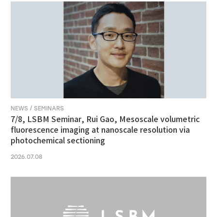
NEWS / SEMINARS
7/8, LSBM Seminar, Rui Gao, Mesoscale volumetric
fluorescence imaging at nanoscale resolution via
photochemical sectioning
2026.07.08