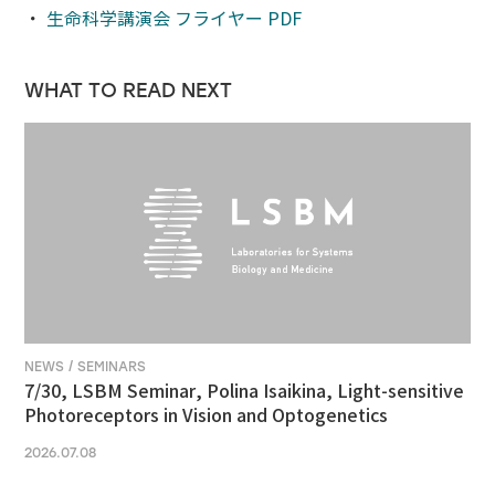
・
生命科学講演会 フライヤー PDF
WHAT TO READ NEXT
NEWS / SEMINARS
7/30, LSBM Seminar, Polina Isaikina, Light-sensitive
Photoreceptors in Vision and Optogenetics
2026.07.08