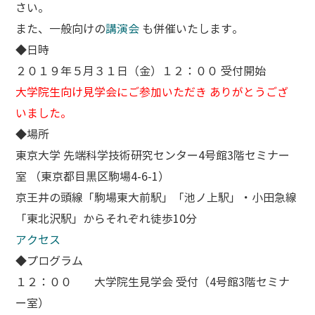
さい。
また、一般向けの
講演会
も併催いたします。
◆日時
２０１９年５月３１日（金）１２：００ 受付開始
大学院生向け見学会にご参加いただき ありがとうござ
いました。
◆場所
東京大学 先端科学技術研究センター4号館3階セミナー
室 （東京都目黒区駒場4-6-1）
京王井の頭線「駒場東大前駅」「池ノ上駅」・小田急線
「東北沢駅」からそれぞれ徒歩10分
アクセス
◆プログラム
１２：００ 大学院生見学会 受付（4号館3階セミナ
ー室）