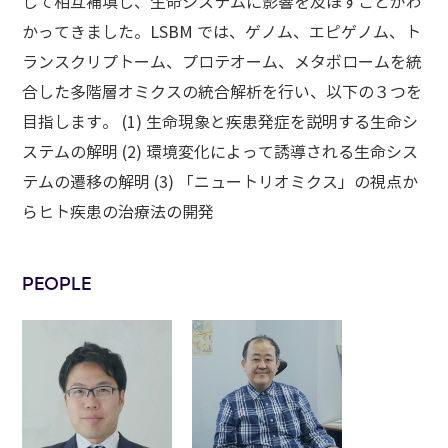
して相互補填し、生命システムに影響を及ぼすことがわ
かってきました。LSBM では、ゲノム、エピゲノム、ト
ランスクリプトーム、プロテオーム、メタボロームを統
合した多階層オミクスの統合解析を行い、以下の３つを
目指します。 (1) 生命現象と疾患発症を説明する生命シ
ステムの解明 (2) 環境変化によって誘導される生命シス
テムの遷移の解明 (3) 「ニュートリオミクス」の視点か
らヒト疾患の治療法の開発
PEOPLE