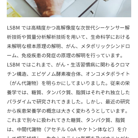
LSBM では高精度かつ高解像度な次世代シーケンサー解
析技術や質量分析解析技術を用いて、生命科学における
未解明な根本原理の解明、がん、メタボリックシンドロ
ーム、免疫疾患の発症の原理の解明を行っています。
LSBM ではこれまで、がん・生活習慣病に関わるクロマ
チン構造、エピゲノム酵素複合体、オンコメタボライト
（がん代謝物）を明らかにしてまいりました。従来の栄
養学では、糖質、タンパク質、脂質はそれぞれ独立した
パラダイムで研究されてきました。しかし、最近の研究
から疾患栄養学の概念は大きく変わろうとしています。
これまで別々に扱われてきた糖質、タンパク質、脂質
は、中間代謝物（アセチル CoA やケトン体など）を介