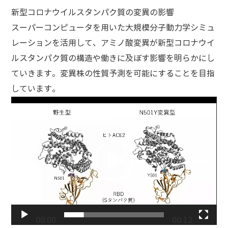
新型コロナウイルスタンパク質の変異の影響
スーパーコンピュータを用いた大規模分子動力学シミュ
レーションを活用して、アミノ酸変異が新型コロナウイ
ルスタンパク質の構造や働きに及ぼす影響を明らかにし
ていきます。変異株の性質予測を可能にすることを目指
しています。
動
画
プ
レ
ー
ヤ
ー
00:00
00:12