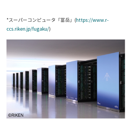
*スーパーコンピュータ「富岳」(
https://www.r-
ccs.riken.jp/fugaku/
)