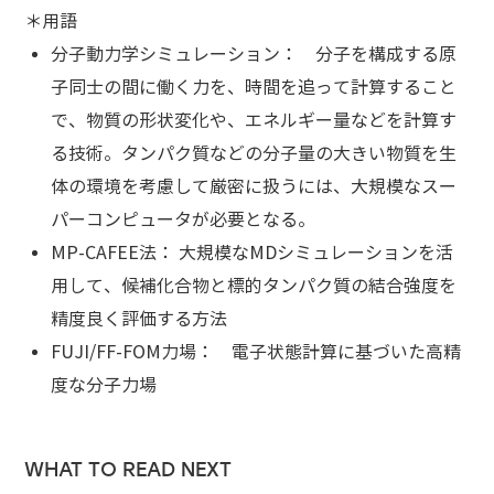
＊用語
分子動力学シミュレーション： 分子を構成する原
子同士の間に働く力を、時間を追って計算すること
で、物質の形状変化や、エネルギー量などを計算す
る技術。タンパク質などの分子量の大きい物質を生
体の環境を考慮して厳密に扱うには、大規模なスー
パーコンピュータが必要となる。
MP-CAFEE法： 大規模なMDシミュレーションを活
用して、候補化合物と標的タンパク質の結合強度を
精度良く評価する方法
FUJI/FF-FOM力場： 電子状態計算に基づいた高精
度な分子力場
WHAT TO READ NEXT