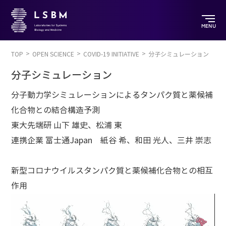
MENU
TOP
OPEN SCIENCE
COVID-19 INITIATIVE
分子シミュレーション
分子シミュレーション
分子動力学シミュレーションによるタンパク質と薬候補
化合物との結合構造予測
東大先端研 山下 雄史、松浦 東
連携企業 富士通Japan 紙谷 希、和田 光人、三井 崇志
新型コロナウイルスタンパク質と薬候補化合物との相互
作用
動
画