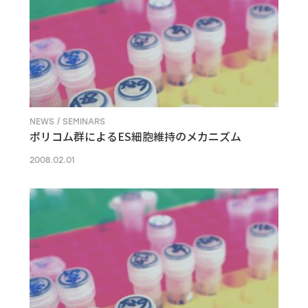
NEWS / SEMINARS
ポリコム群によるES細胞維持のメカニズム
2008.02.01