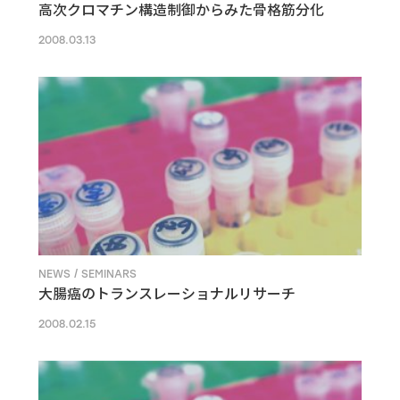
高次クロマチン構造制御からみた骨格筋分化
2008.03.13
NEWS / SEMINARS
大腸癌のトランスレーショナルリサーチ
2008.02.15