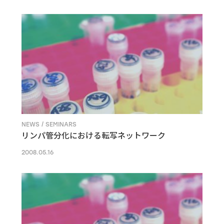
NEWS / SEMINARS
リンパ管分化における転写ネットワーク
2008.05.16