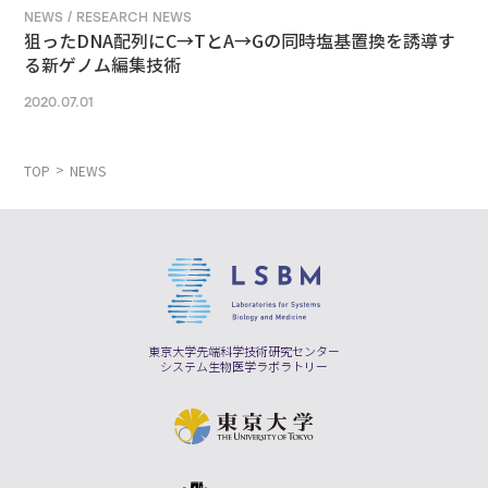
NEWS / RESEARCH NEWS
狙ったDNA配列にC→TとA→Gの同時塩基置換を誘導す
る新ゲノム編集技術
2020.07.01
TOP
NEWS
東京大学先端科学技術研究センター
システム生物医学ラボラトリー