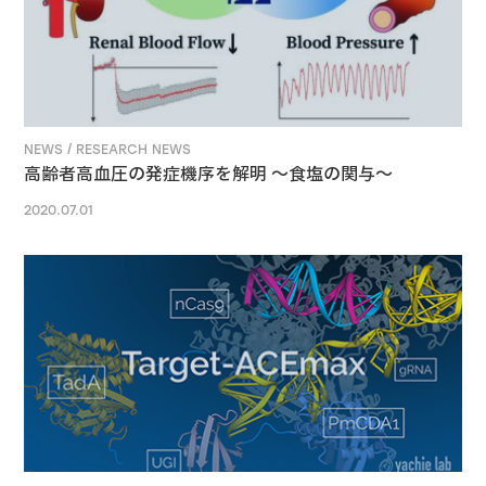
NEWS / RESEARCH NEWS
高齢者高血圧の発症機序を解明 ～食塩の関与～
2020.07.01