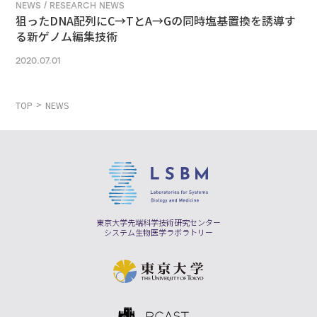
NEWS / RESEARCH NEWS
狙ったDNA配列にC→TとA→Gの同時塩基置換を誘導す
る新ゲノム編集技術
2020.07.01
TOP
NEWS
東京大学先端科学技術研究センター
システム生物医学ラボラトリー