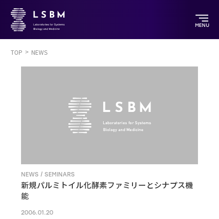
MENU
TOP
NEWS
NEWS / SEMINARS
新規パルミトイル化酵素ファミリーとシナプス機
能
2006.01.20