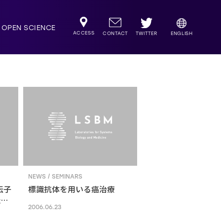
OPEN SCIENCE
ACCESS
TWITTER
CONTACT
ENGLISH
NEWS / SEMINARS
伝子
標識抗体を用いる癌治療
転写
2006.06.23