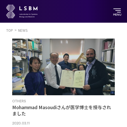
MENU
TOP
NEWS
OTHERS
Mohammad Masoudiさんが医学博士を授与され
ました
2020.03.11