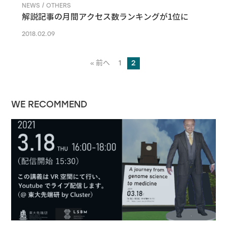
NEWS / OTHERS
解説記事の月間アクセス数ランキングが1位に
2018.02.09
« 前へ
1
2
WE RECOMMEND