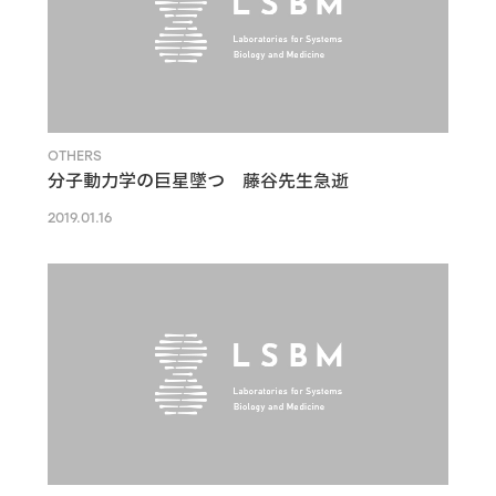
OTHERS
分子動力学の巨星墜つ 藤谷先生急逝
2019.01.16