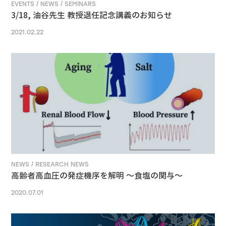
EVENTS / NEWS / SEMINARS
3/18, 油谷先生 教授退任記念講義のお知らせ
2021.02.22
NEWS / RESEARCH NEWS
高齢者高血圧の発症機序を解明 ～食塩の関与～
2020.07.01