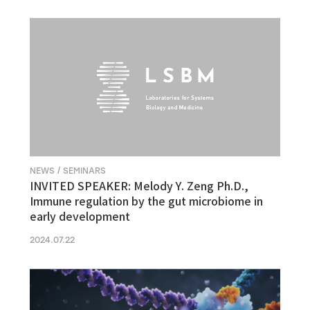
NEWS / SEMINARS
INVITED SPEAKER: Melody Y. Zeng Ph.D.,
Immune regulation by the gut microbiome in
early development
2024.07.22