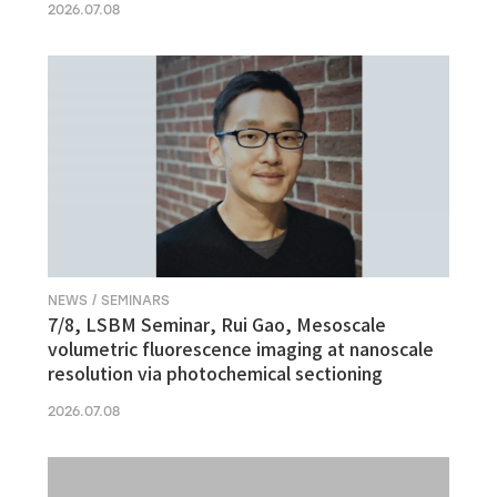
2026.07.08
NEWS / SEMINARS
7/8, LSBM Seminar, Rui Gao, Mesoscale
volumetric fluorescence imaging at nanoscale
resolution via photochemical sectioning
2026.07.08