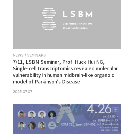
NEWS / SEMINARS
7/11, LSBM Seminar, Prof. Huck Hui NG,
Single-cell transcriptomics revealed molecular
vulnerability in human midbrain-like organoid
model of Parkinson's Disease
2025.07.07