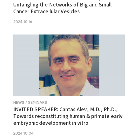
Untangling the Networks of Big and Small
Cancer Extracellular Vesicles
2024.10.16
NEWS / SEMINARS
INVITED SPEAKER: Cantas Alev, M.D., Ph.D.,
Towards reconstituting human & primate early
embryonic development in vitro
2024.10.04