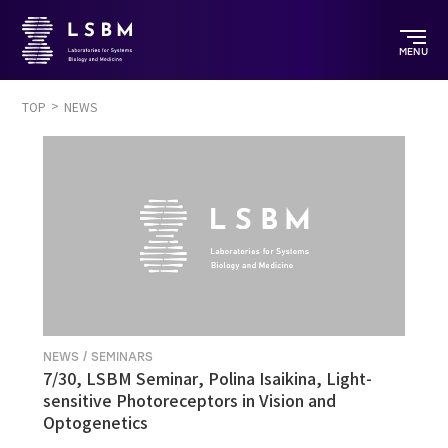
MENU
TOP
NEWS
NEWS / SEMINARS
7/30, LSBM Seminar, Polina Isaikina, Light-
sensitive Photoreceptors in Vision and
Optogenetics