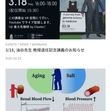
EVENTS / NEWS / SEMINARS
3/18, 油谷先生 教授退任記念講義のお知らせ
2021.02.22