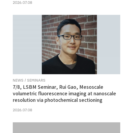
2026.07.08
NEWS / SEMINARS
7/8, LSBM Seminar, Rui Gao, Mesoscale
volumetric fluorescence imaging at nanoscale
resolution via photochemical sectioning
2026.07.08