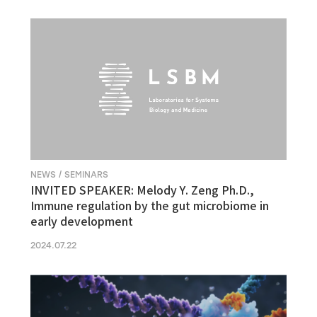
NEWS / SEMINARS
INVITED SPEAKER: Melody Y. Zeng Ph.D.,
Immune regulation by the gut microbiome in
early development
2024.07.22