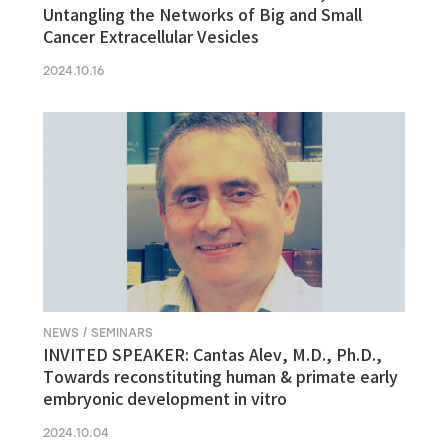
Untangling the Networks of Big and Small
Cancer Extracellular Vesicles
2024.10.16
NEWS / SEMINARS
INVITED SPEAKER: Cantas Alev, M.D., Ph.D.,
Towards reconstituting human & primate early
embryonic development in vitro
2024.10.04