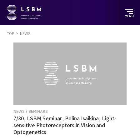
MENU
TOP
NEWS
NEWS / SEMINARS
7/30, LSBM Seminar, Polina Isaikina, Light-
sensitive Photoreceptors in Vision and
Optogenetics