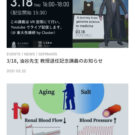
EVENTS / NEWS / SEMINARS
3/18, 油谷先生 教授退任記念講義のお知らせ
2021.02.22