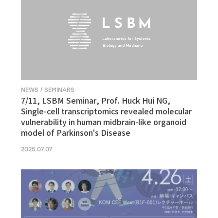
NEWS / SEMINARS
7/11, LSBM Seminar, Prof. Huck Hui NG,
Single-cell transcriptomics revealed molecular
vulnerability in human midbrain-like organoid
model of Parkinson's Disease
2025.07.07