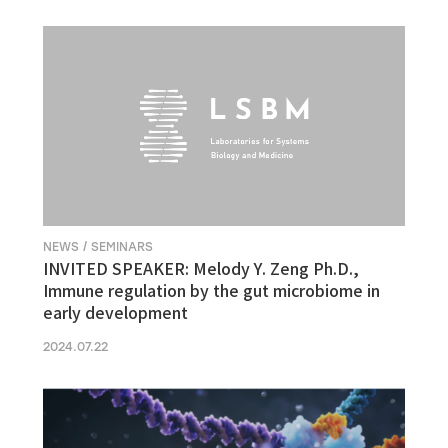
NEWS / SEMINARS
INVITED SPEAKER: Melody Y. Zeng Ph.D.,
Immune regulation by the gut microbiome in
early development
2024.07.22