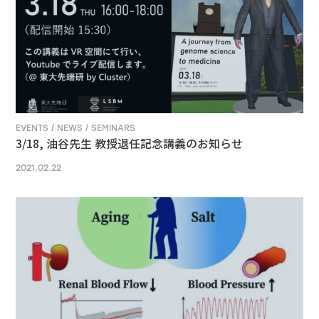
EVENTS / NEWS / SEMINARS
3/18, 油谷先生 教授退任記念講義のお知らせ
2021.02.22