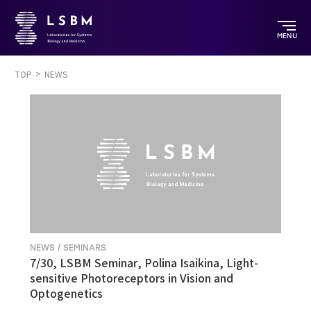
MENU
TOP
NEWS
NEWS / SEMINARS
7/30, LSBM Seminar, Polina Isaikina, Light-
sensitive Photoreceptors in Vision and
Optogenetics