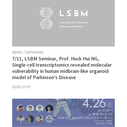
NEWS / SEMINARS
7/11, LSBM Seminar, Prof. Huck Hui NG,
Single-cell transcriptomics revealed molecular
vulnerability in human midbrain-like organoid
model of Parkinson's Disease
2025.07.07