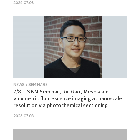
2026.07.08
NEWS / SEMINARS
7/8, LSBM Seminar, Rui Gao, Mesoscale
volumetric fluorescence imaging at nanoscale
resolution via photochemical sectioning
2026.07.08