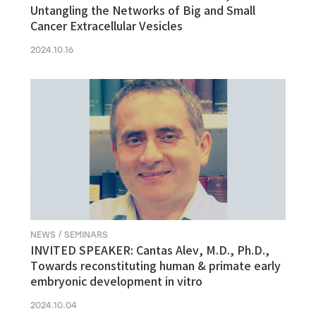
Untangling the Networks of Big and Small
Cancer Extracellular Vesicles
2024.10.16
NEWS / SEMINARS
INVITED SPEAKER: Cantas Alev, M.D., Ph.D.,
Towards reconstituting human & primate early
embryonic development in vitro
2024.10.04