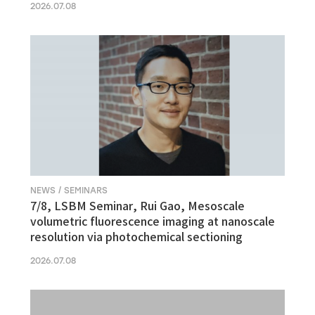
2026.07.08
NEWS / SEMINARS
7/8, LSBM Seminar, Rui Gao, Mesoscale
volumetric fluorescence imaging at nanoscale
resolution via photochemical sectioning
2026.07.08