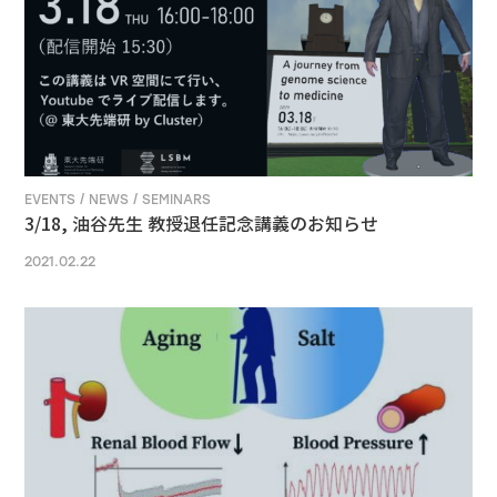
EVENTS / NEWS / SEMINARS
3/18, 油谷先生 教授退任記念講義のお知らせ
2021.02.22