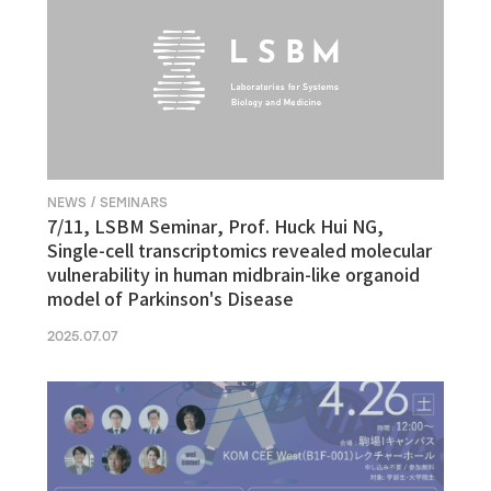
NEWS / SEMINARS
7/11, LSBM Seminar, Prof. Huck Hui NG,
Single-cell transcriptomics revealed molecular
vulnerability in human midbrain-like organoid
model of Parkinson's Disease
2025.07.07