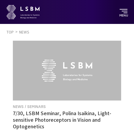
MENU
TOP
NEWS
NEWS / SEMINARS
7/30, LSBM Seminar, Polina Isaikina, Light-
sensitive Photoreceptors in Vision and
Optogenetics