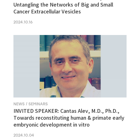
Untangling the Networks of Big and Small
Cancer Extracellular Vesicles
2024.10.16
NEWS / SEMINARS
INVITED SPEAKER: Cantas Alev, M.D., Ph.D.,
Towards reconstituting human & primate early
embryonic development in vitro
2024.10.04