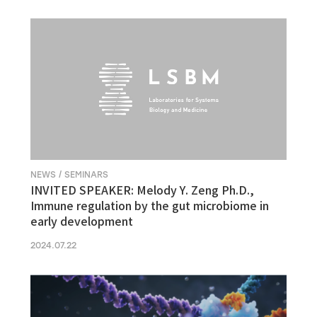
NEWS / SEMINARS
INVITED SPEAKER: Melody Y. Zeng Ph.D.,
Immune regulation by the gut microbiome in
early development
2024.07.22