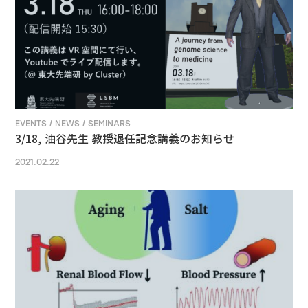
EVENTS / NEWS / SEMINARS
3/18, 油谷先生 教授退任記念講義のお知らせ
2021.02.22