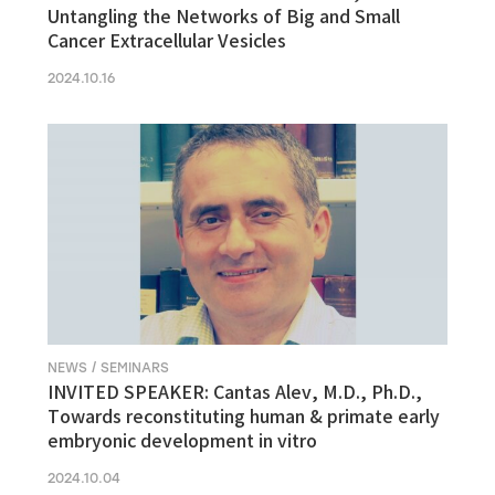
Untangling the Networks of Big and Small
Cancer Extracellular Vesicles
2024.10.16
NEWS / SEMINARS
INVITED SPEAKER: Cantas Alev, M.D., Ph.D.,
Towards reconstituting human & primate early
embryonic development in vitro
2024.10.04