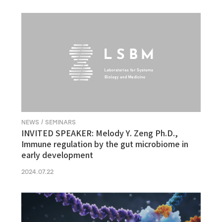
NEWS / SEMINARS
INVITED SPEAKER: Melody Y. Zeng Ph.D.,
Immune regulation by the gut microbiome in
early development
2024.07.22