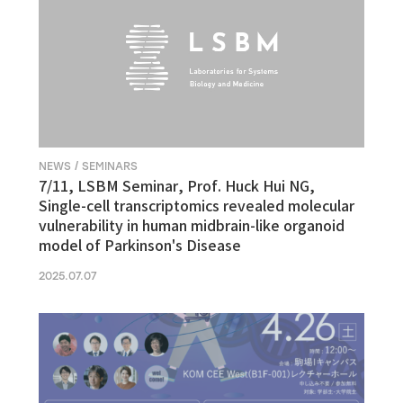
NEWS / SEMINARS
7/11, LSBM Seminar, Prof. Huck Hui NG,
Single-cell transcriptomics revealed molecular
vulnerability in human midbrain-like organoid
model of Parkinson's Disease
2025.07.07