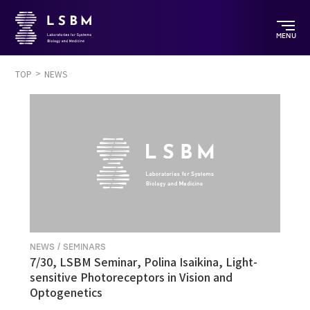
MENU
TOP
NEWS
NEWS / SEMINARS
7/30, LSBM Seminar, Polina Isaikina, Light-
sensitive Photoreceptors in Vision and
Optogenetics