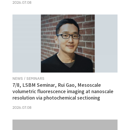
2026.07.08
NEWS / SEMINARS
7/8, LSBM Seminar, Rui Gao, Mesoscale
volumetric fluorescence imaging at nanoscale
resolution via photochemical sectioning
2026.07.08