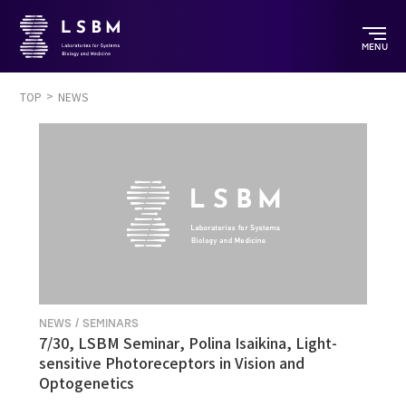
MENU
TOP
NEWS
NEWS / SEMINARS
7/30, LSBM Seminar, Polina Isaikina, Light-
sensitive Photoreceptors in Vision and
Optogenetics