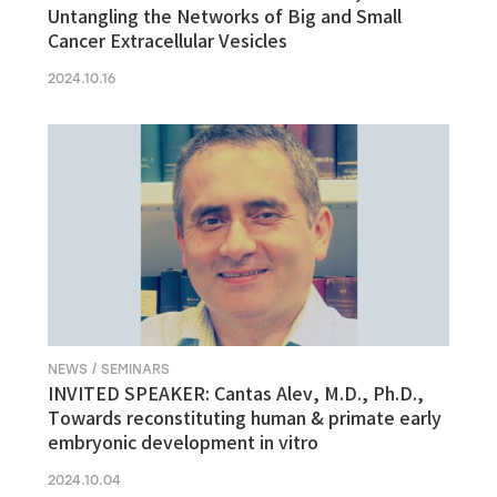
Untangling the Networks of Big and Small
Cancer Extracellular Vesicles
2024.10.16
NEWS / SEMINARS
INVITED SPEAKER: Cantas Alev, M.D., Ph.D.,
Towards reconstituting human & primate early
embryonic development in vitro
2024.10.04