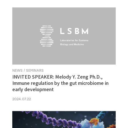
NEWS / SEMINARS
INVITED SPEAKER: Melody Y. Zeng Ph.D.,
Immune regulation by the gut microbiome in
early development
2024.07.22