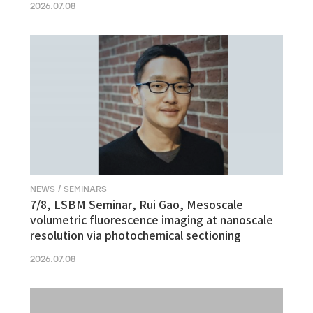
2026.07.08
NEWS / SEMINARS
7/8, LSBM Seminar, Rui Gao, Mesoscale
volumetric fluorescence imaging at nanoscale
resolution via photochemical sectioning
2026.07.08