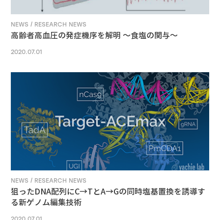
NEWS / RESEARCH NEWS
高齢者高血圧の発症機序を解明 ～食塩の関与～
2020.07.01
NEWS / RESEARCH NEWS
狙ったDNA配列にC→TとA→Gの同時塩基置換を誘導す
る新ゲノム編集技術
2020.07.01