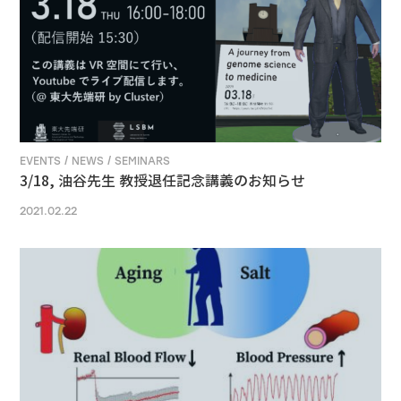
EVENTS / NEWS / SEMINARS
3/18, 油谷先生 教授退任記念講義のお知らせ
2021.02.22