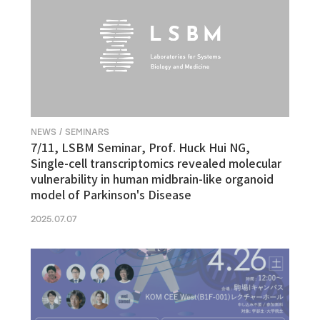
NEWS / SEMINARS
7/11, LSBM Seminar, Prof. Huck Hui NG,
Single-cell transcriptomics revealed molecular
vulnerability in human midbrain-like organoid
model of Parkinson's Disease
2025.07.07