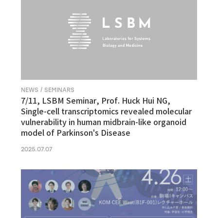
NEWS / SEMINARS
7/11, LSBM Seminar, Prof. Huck Hui NG,
Single-cell transcriptomics revealed molecular
vulnerability in human midbrain-like organoid
model of Parkinson's Disease
2025.07.07