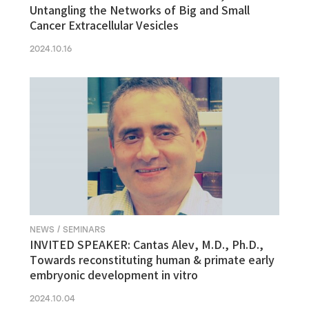
Untangling the Networks of Big and Small
Cancer Extracellular Vesicles
2024.10.16
NEWS / SEMINARS
INVITED SPEAKER: Cantas Alev, M.D., Ph.D.,
Towards reconstituting human & primate early
embryonic development in vitro
2024.10.04