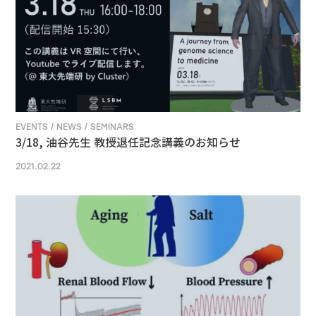
EVENTS / NEWS / SEMINARS
3/18, 油谷先生 教授退任記念講義のお知らせ
2021.02.22