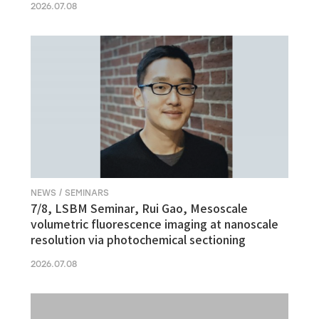
2026.07.08
NEWS / SEMINARS
7/8, LSBM Seminar, Rui Gao, Mesoscale
volumetric fluorescence imaging at nanoscale
resolution via photochemical sectioning
2026.07.08