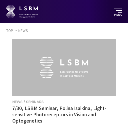
MENU
TOP
NEWS
NEWS / SEMINARS
7/30, LSBM Seminar, Polina Isaikina, Light-
sensitive Photoreceptors in Vision and
Optogenetics