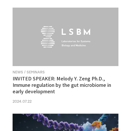
NEWS / SEMINARS
INVITED SPEAKER: Melody Y. Zeng Ph.D.,
Immune regulation by the gut microbiome in
early development
2024.07.22