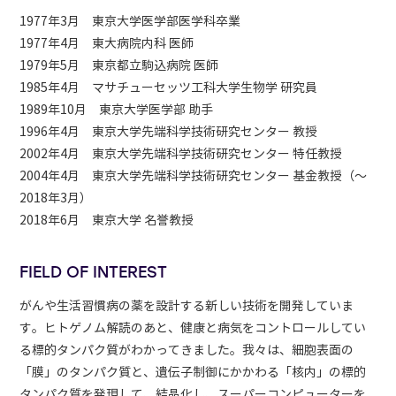
1977年3月 東京大学医学部医学科卒業
1977年4月 東大病院内科 医師
1979年5月 東京都立駒込病院 医師
1985年4月 マサチューセッツ工科大学生物学 研究員
1989年10月 東京大学医学部 助手
1996年4月 東京大学先端科学技術研究センター 教授
2002年4月 東京大学先端科学技術研究センター 特任教授
2004年4月 東京大学先端科学技術研究センター 基金教授（～
2018年3月）
2018年6月 東京大学 名誉教授
FIELD OF INTEREST
がんや生活習慣病の薬を設計する新しい技術を開発していま
す。ヒトゲノム解読のあと、健康と病気をコントロールしてい
る標的タンパク質がわかってきました。我々は、細胞表面の
「膜」のタンパク質と、遺伝子制御にかかわる「核内」の標的
タンパク質を発現して、結晶化し、スーパーコンピューターを