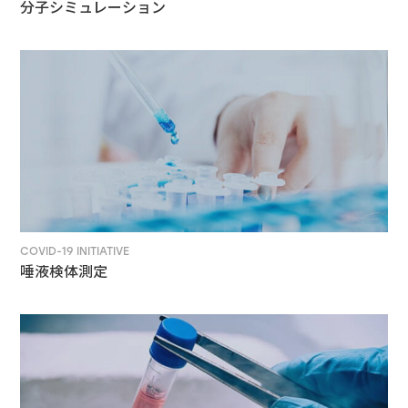
分子シミュレーション
COVID-19 INITIATIVE
唾液検体測定