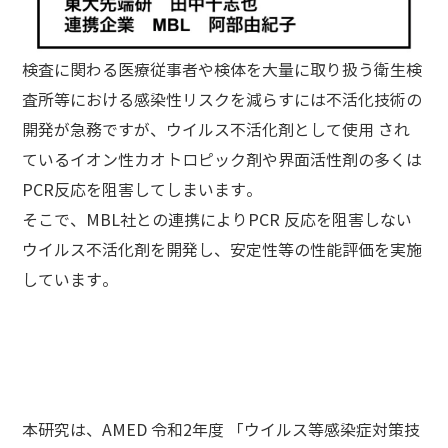
検査に関わる医療従事者や検体を大量に取り扱う衛生検
査所等における感染性リスクを減らすには不活化技術の
開発が急務ですが、ウイルス不活化剤として使用 され
ているイオン性カオトロピック剤や界面活性剤の多くは
PCR反応を阻害してしまいます。
そこで、MBL社との連携によりPCR 反応を阻害しない
ウイルス不活化剤を開発し、安定性等の性能評価を実施
しています。
本研究は、AMED 令和2年度 「ウイルス等感染症対策技