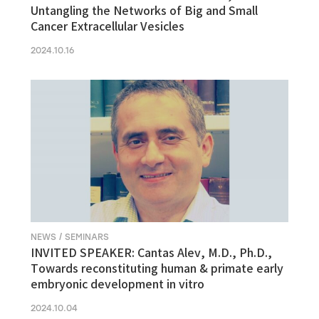
Untangling the Networks of Big and Small
Cancer Extracellular Vesicles
2024.10.16
NEWS / SEMINARS
INVITED SPEAKER: Cantas Alev, M.D., Ph.D.,
Towards reconstituting human & primate early
embryonic development in vitro
2024.10.04