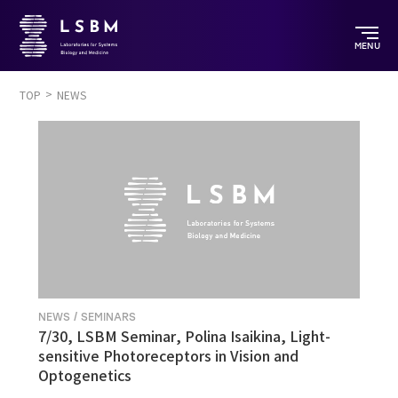
MENU
TOP
NEWS
NEWS / SEMINARS
7/30, LSBM Seminar, Polina Isaikina, Light-
sensitive Photoreceptors in Vision and
Optogenetics