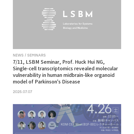
NEWS / SEMINARS
7/11, LSBM Seminar, Prof. Huck Hui NG,
Single-cell transcriptomics revealed molecular
vulnerability in human midbrain-like organoid
model of Parkinson's Disease
2025.07.07