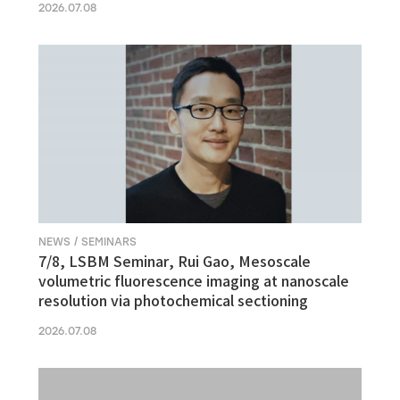
2026.07.08
NEWS / SEMINARS
7/8, LSBM Seminar, Rui Gao, Mesoscale
volumetric fluorescence imaging at nanoscale
resolution via photochemical sectioning
2026.07.08