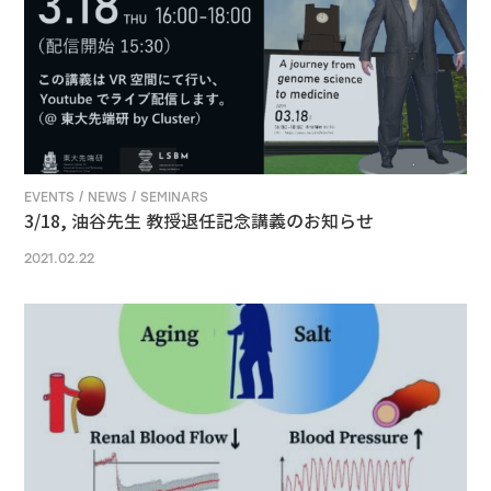
EVENTS / NEWS / SEMINARS
3/18, 油谷先生 教授退任記念講義のお知らせ
2021.02.22