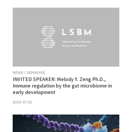
NEWS / SEMINARS
INVITED SPEAKER: Melody Y. Zeng Ph.D.,
Immune regulation by the gut microbiome in
early development
2024.07.22