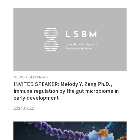
NEWS / SEMINARS
INVITED SPEAKER: Melody Y. Zeng Ph.D.,
Immune regulation by the gut microbiome in
early development
2024.07.22