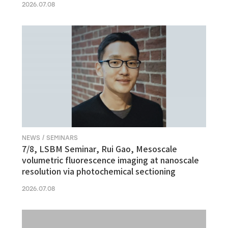
2026.07.08
NEWS / SEMINARS
7/8, LSBM Seminar, Rui Gao, Mesoscale
volumetric fluorescence imaging at nanoscale
resolution via photochemical sectioning
2026.07.08