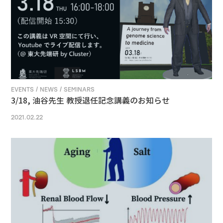
EVENTS / NEWS / SEMINARS
3/18, 油谷先生 教授退任記念講義のお知らせ
2021.02.22