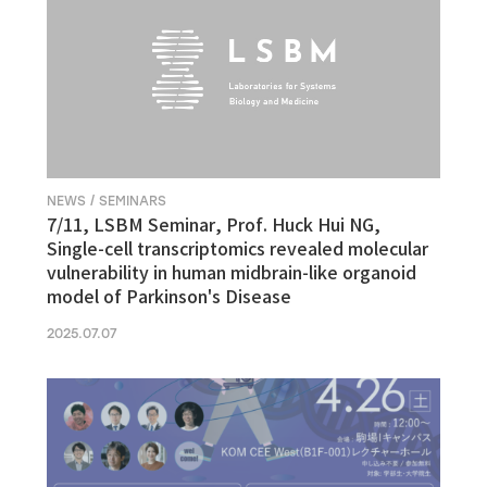
NEWS / SEMINARS
7/11, LSBM Seminar, Prof. Huck Hui NG,
Single-cell transcriptomics revealed molecular
vulnerability in human midbrain-like organoid
model of Parkinson's Disease
2025.07.07