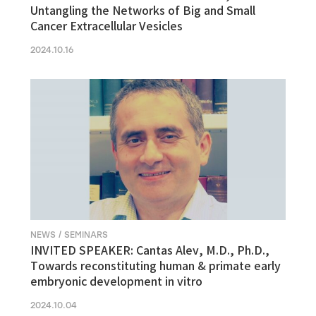
Untangling the Networks of Big and Small
Cancer Extracellular Vesicles
2024.10.16
NEWS / SEMINARS
INVITED SPEAKER: Cantas Alev, M.D., Ph.D.,
Towards reconstituting human & primate early
embryonic development in vitro
2024.10.04