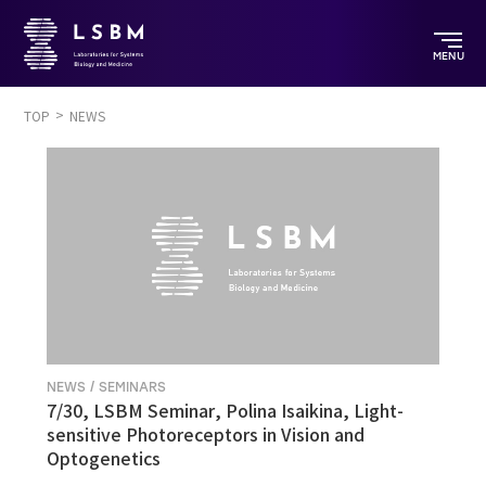
MENU
TOP
NEWS
NEWS / SEMINARS
7/30, LSBM Seminar, Polina Isaikina, Light-
sensitive Photoreceptors in Vision and
Optogenetics