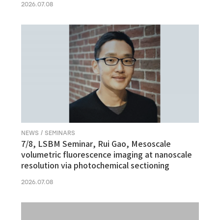
2026.07.08
NEWS / SEMINARS
7/8, LSBM Seminar, Rui Gao, Mesoscale
volumetric fluorescence imaging at nanoscale
resolution via photochemical sectioning
2026.07.08