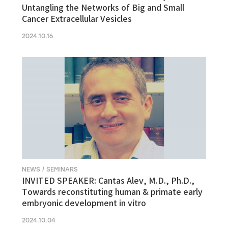
Untangling the Networks of Big and Small
Cancer Extracellular Vesicles
2024.10.16
NEWS / SEMINARS
INVITED SPEAKER: Cantas Alev, M.D., Ph.D.,
Towards reconstituting human & primate early
embryonic development in vitro
2024.10.04