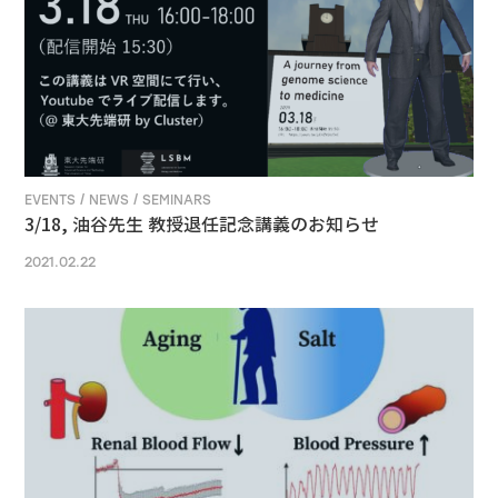
EVENTS / NEWS / SEMINARS
3/18, 油谷先生 教授退任記念講義のお知らせ
2021.02.22