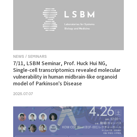
NEWS / SEMINARS
7/11, LSBM Seminar, Prof. Huck Hui NG,
Single-cell transcriptomics revealed molecular
vulnerability in human midbrain-like organoid
model of Parkinson's Disease
2025.07.07