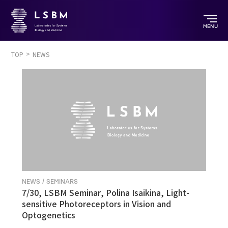
MENU
TOP
NEWS
NEWS / SEMINARS
7/30, LSBM Seminar, Polina Isaikina, Light-
sensitive Photoreceptors in Vision and
Optogenetics