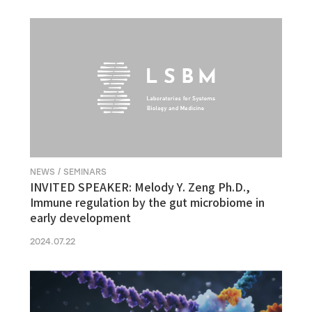
NEWS / SEMINARS
INVITED SPEAKER: Melody Y. Zeng Ph.D.,
Immune regulation by the gut microbiome in
early development
2024.07.22