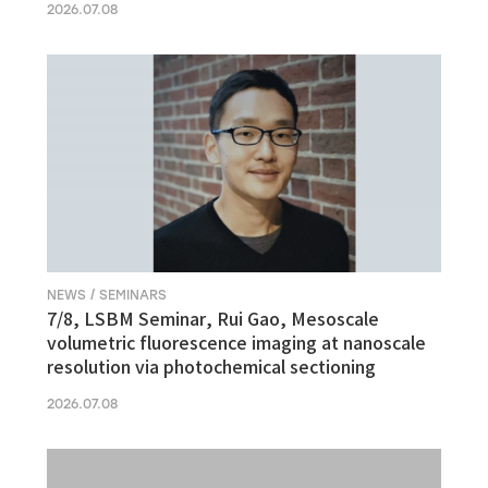
2026.07.08
NEWS / SEMINARS
7/8, LSBM Seminar, Rui Gao, Mesoscale
volumetric fluorescence imaging at nanoscale
resolution via photochemical sectioning
2026.07.08