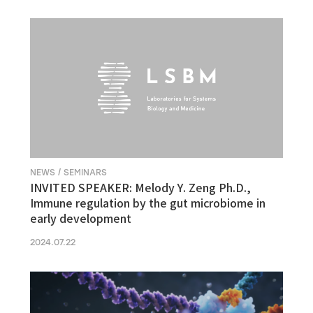
NEWS / SEMINARS
INVITED SPEAKER: Melody Y. Zeng Ph.D.,
Immune regulation by the gut microbiome in
early development
2024.07.22