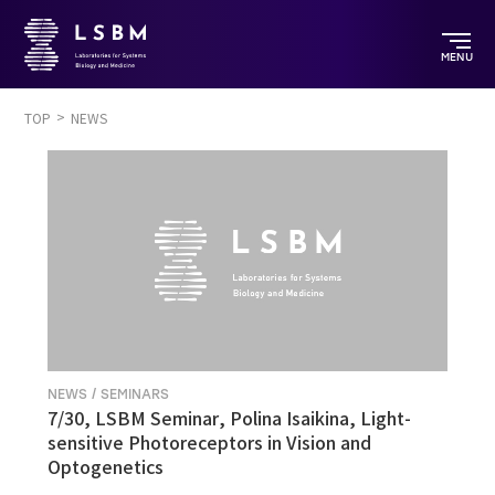
MENU
TOP
NEWS
NEWS / SEMINARS
7/30, LSBM Seminar, Polina Isaikina, Light-
sensitive Photoreceptors in Vision and
Optogenetics