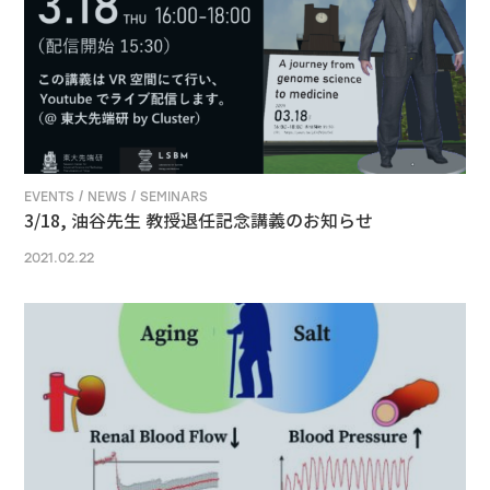
EVENTS / NEWS / SEMINARS
3/18, 油谷先生 教授退任記念講義のお知らせ
2021.02.22