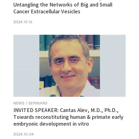
Untangling the Networks of Big and Small
Cancer Extracellular Vesicles
2024.10.16
NEWS / SEMINARS
INVITED SPEAKER: Cantas Alev, M.D., Ph.D.,
Towards reconstituting human & primate early
embryonic development in vitro
2024.10.04