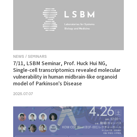
NEWS / SEMINARS
7/11, LSBM Seminar, Prof. Huck Hui NG,
Single-cell transcriptomics revealed molecular
vulnerability in human midbrain-like organoid
model of Parkinson's Disease
2025.07.07