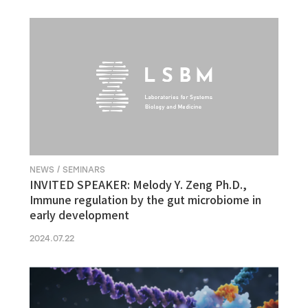
NEWS / SEMINARS
INVITED SPEAKER: Melody Y. Zeng Ph.D.,
Immune regulation by the gut microbiome in
early development
2024.07.22