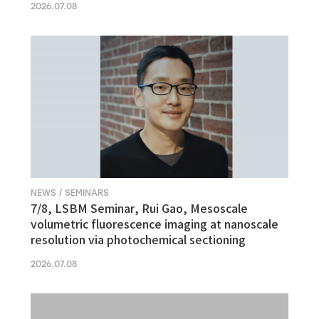
2026.07.08
NEWS / SEMINARS
7/8, LSBM Seminar, Rui Gao, Mesoscale
volumetric fluorescence imaging at nanoscale
resolution via photochemical sectioning
2026.07.08