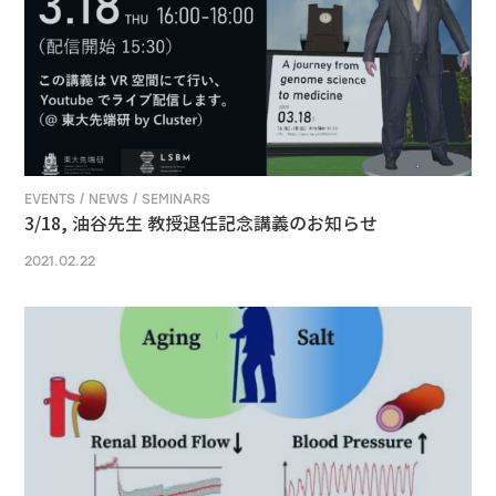
EVENTS / NEWS / SEMINARS
3/18, 油谷先生 教授退任記念講義のお知らせ
2021.02.22