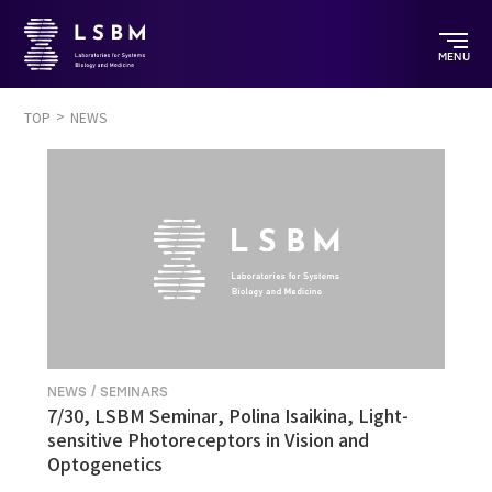
MENU
TOP
NEWS
NEWS / SEMINARS
7/30, LSBM Seminar, Polina Isaikina, Light-
sensitive Photoreceptors in Vision and
Optogenetics