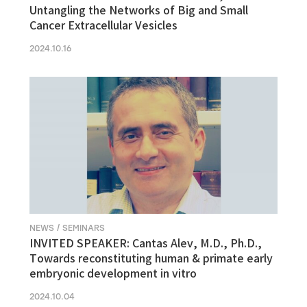
Untangling the Networks of Big and Small
Cancer Extracellular Vesicles
2024.10.16
NEWS / SEMINARS
INVITED SPEAKER: Cantas Alev, M.D., Ph.D.,
Towards reconstituting human & primate early
embryonic development in vitro
2024.10.04