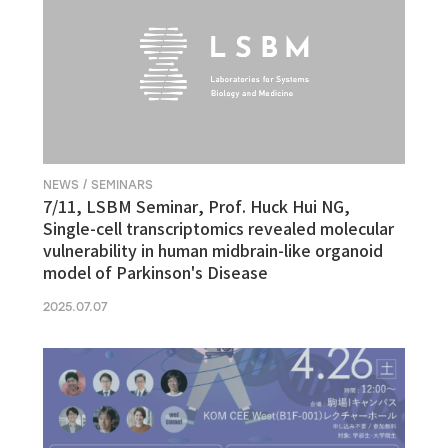
NEWS / SEMINARS
7/11, LSBM Seminar, Prof. Huck Hui NG,
Single-cell transcriptomics revealed molecular
vulnerability in human midbrain-like organoid
model of Parkinson's Disease
2025.07.07