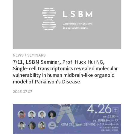
NEWS / SEMINARS
7/11, LSBM Seminar, Prof. Huck Hui NG,
Single-cell transcriptomics revealed molecular
vulnerability in human midbrain-like organoid
model of Parkinson's Disease
2025.07.07