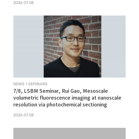
2026.07.08
NEWS / SEMINARS
7/8, LSBM Seminar, Rui Gao, Mesoscale
volumetric fluorescence imaging at nanoscale
resolution via photochemical sectioning
2026.07.08