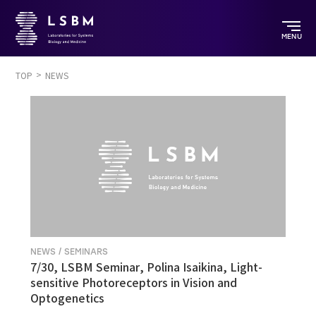
MENU
TOP
NEWS
NEWS / SEMINARS
7/30, LSBM Seminar, Polina Isaikina, Light-
sensitive Photoreceptors in Vision and
Optogenetics