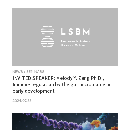
NEWS / SEMINARS
INVITED SPEAKER: Melody Y. Zeng Ph.D.,
Immune regulation by the gut microbiome in
early development
2024.07.22