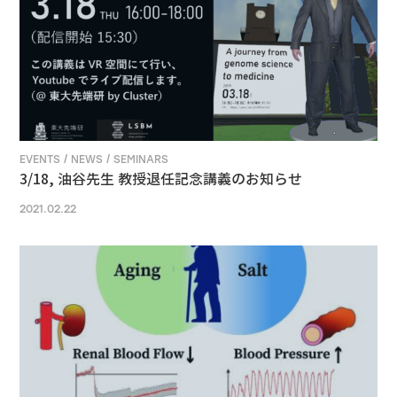
EVENTS / NEWS / SEMINARS
3/18, 油谷先生 教授退任記念講義のお知らせ
2021.02.22