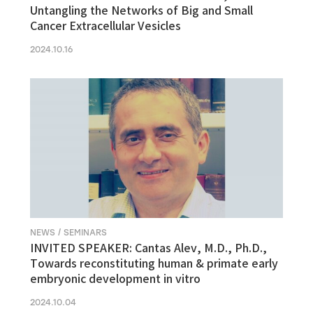
Untangling the Networks of Big and Small
Cancer Extracellular Vesicles
2024.10.16
NEWS / SEMINARS
INVITED SPEAKER: Cantas Alev, M.D., Ph.D.,
Towards reconstituting human & primate early
embryonic development in vitro
2024.10.04