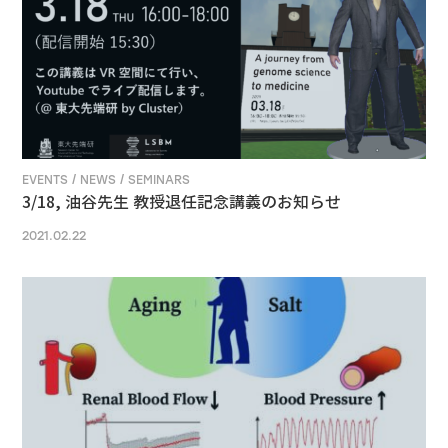
EVENTS / NEWS / SEMINARS
3/18, 油谷先生 教授退任記念講義のお知らせ
2021.02.22