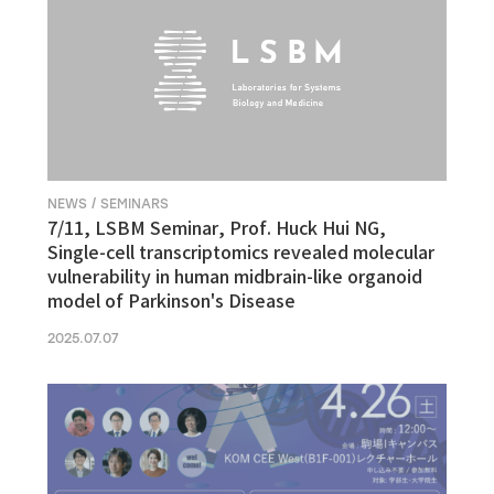
NEWS / SEMINARS
7/11, LSBM Seminar, Prof. Huck Hui NG,
Single-cell transcriptomics revealed molecular
vulnerability in human midbrain-like organoid
model of Parkinson's Disease
2025.07.07