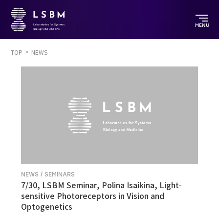
MENU
TOP
NEWS
NEWS / SEMINARS
7/30, LSBM Seminar, Polina Isaikina, Light-
sensitive Photoreceptors in Vision and
Optogenetics