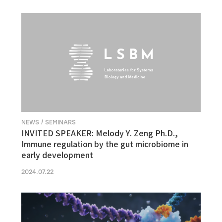
NEWS / SEMINARS
INVITED SPEAKER: Melody Y. Zeng Ph.D.,
Immune regulation by the gut microbiome in
early development
2024.07.22