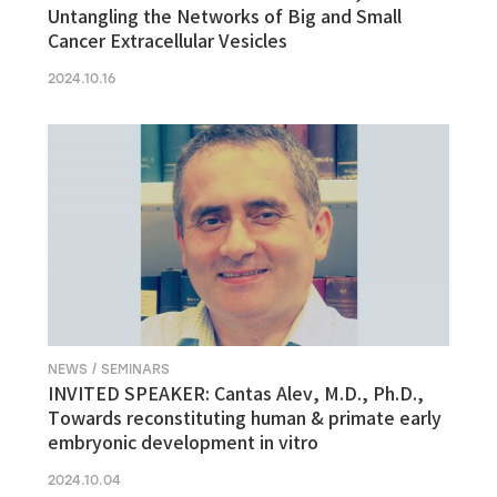
Untangling the Networks of Big and Small
Cancer Extracellular Vesicles
2024.10.16
NEWS / SEMINARS
INVITED SPEAKER: Cantas Alev, M.D., Ph.D.,
Towards reconstituting human & primate early
embryonic development in vitro
2024.10.04