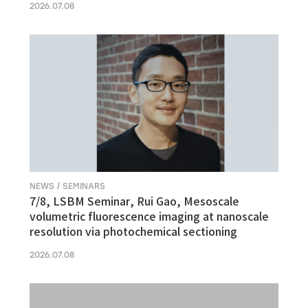
2026.07.08
NEWS / SEMINARS
7/8, LSBM Seminar, Rui Gao, Mesoscale
volumetric fluorescence imaging at nanoscale
resolution via photochemical sectioning
2026.07.08