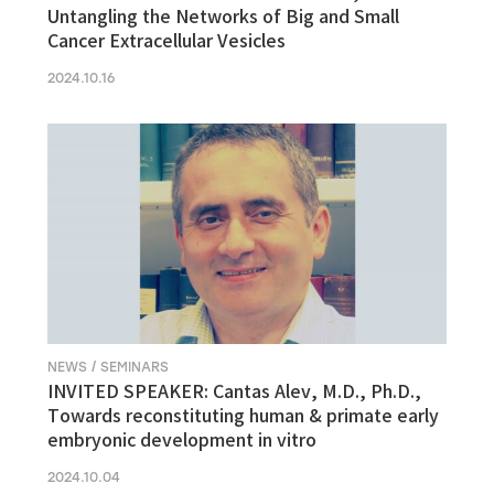
Untangling the Networks of Big and Small
Cancer Extracellular Vesicles
2024.10.16
NEWS / SEMINARS
INVITED SPEAKER: Cantas Alev, M.D., Ph.D.,
Towards reconstituting human & primate early
embryonic development in vitro
2024.10.04