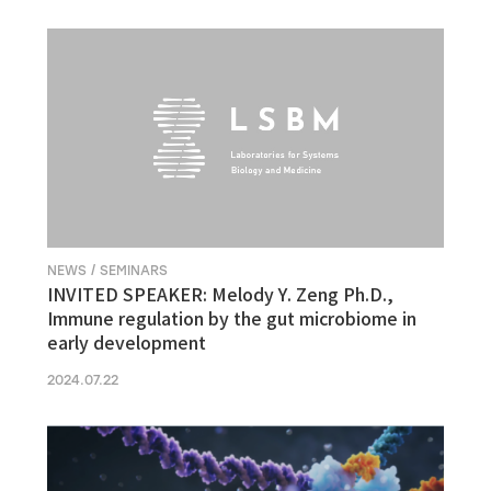
NEWS / SEMINARS
INVITED SPEAKER: Melody Y. Zeng Ph.D.,
Immune regulation by the gut microbiome in
early development
2024.07.22