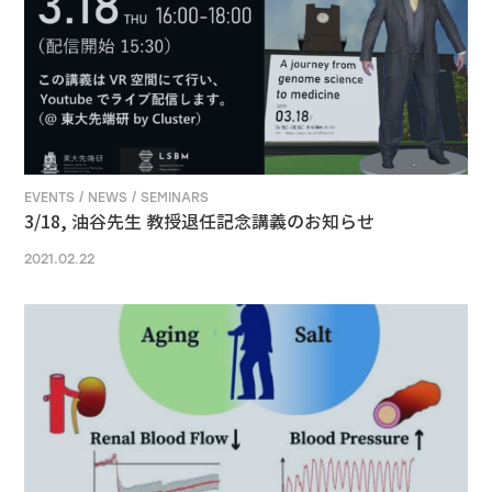
EVENTS / NEWS / SEMINARS
3/18, 油谷先生 教授退任記念講義のお知らせ
2021.02.22