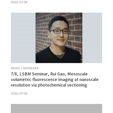
2026.07.08
NEWS / SEMINARS
7/8, LSBM Seminar, Rui Gao, Mesoscale
volumetric fluorescence imaging at nanoscale
resolution via photochemical sectioning
2026.07.08