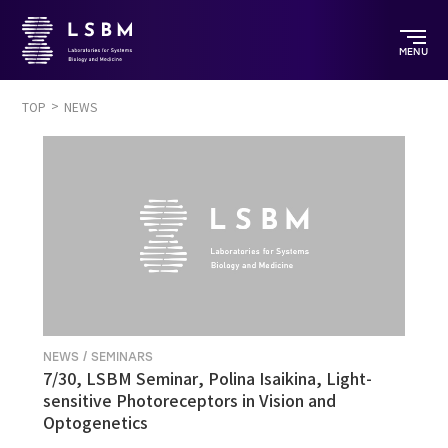
MENU
TOP
NEWS
NEWS / SEMINARS
7/30, LSBM Seminar, Polina Isaikina, Light-
sensitive Photoreceptors in Vision and
Optogenetics