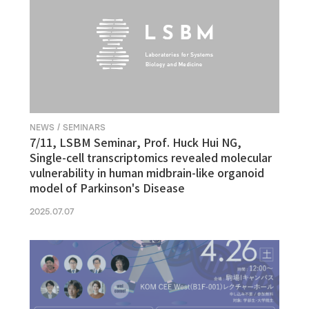
NEWS / SEMINARS
7/11, LSBM Seminar, Prof. Huck Hui NG,
Single-cell transcriptomics revealed molecular
vulnerability in human midbrain-like organoid
model of Parkinson's Disease
2025.07.07