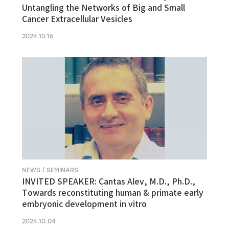
Untangling the Networks of Big and Small
Cancer Extracellular Vesicles
2024.10.16
NEWS / SEMINARS
INVITED SPEAKER: Cantas Alev, M.D., Ph.D.,
Towards reconstituting human & primate early
embryonic development in vitro
2024.10.04