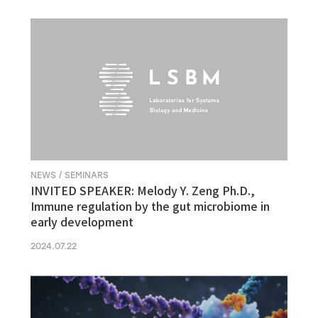
NEWS / SEMINARS
INVITED SPEAKER: Melody Y. Zeng Ph.D.,
Immune regulation by the gut microbiome in
early development
2024.07.22