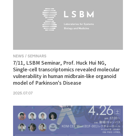
NEWS / SEMINARS
7/11, LSBM Seminar, Prof. Huck Hui NG,
Single-cell transcriptomics revealed molecular
vulnerability in human midbrain-like organoid
model of Parkinson's Disease
2025.07.07