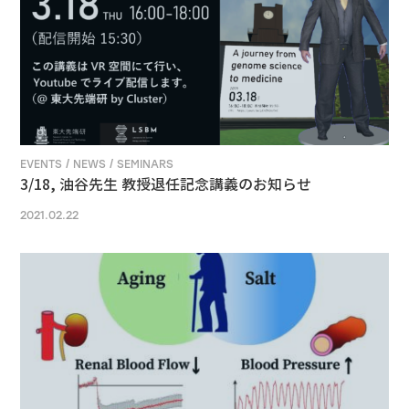
EVENTS / NEWS / SEMINARS
3/18, 油谷先生 教授退任記念講義のお知らせ
2021.02.22