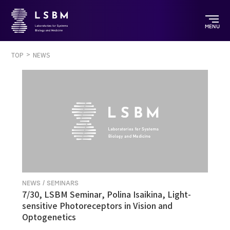
MENU
TOP
NEWS
NEWS / SEMINARS
7/30, LSBM Seminar, Polina Isaikina, Light-
sensitive Photoreceptors in Vision and
Optogenetics