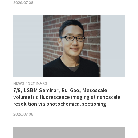
2026.07.08
NEWS / SEMINARS
7/8, LSBM Seminar, Rui Gao, Mesoscale
volumetric fluorescence imaging at nanoscale
resolution via photochemical sectioning
2026.07.08