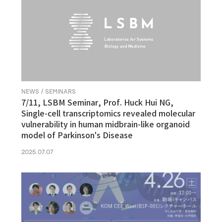
NEWS / SEMINARS
7/11, LSBM Seminar, Prof. Huck Hui NG,
Single-cell transcriptomics revealed molecular
vulnerability in human midbrain-like organoid
model of Parkinson's Disease
2025.07.07