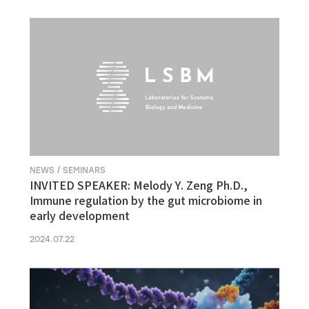
NEWS / SEMINARS
INVITED SPEAKER: Melody Y. Zeng Ph.D.,
Immune regulation by the gut microbiome in
early development
2024.07.22