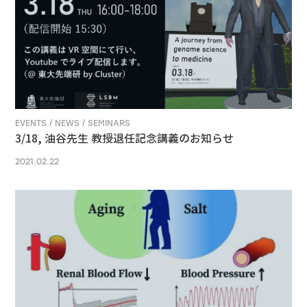
EVENTS / NEWS / SEMINARS
3/18, 油谷先生 教授退任記念講義のお知らせ
2021.02.22