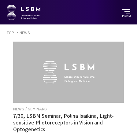
MENU
TOP
NEWS
NEWS / SEMINARS
7/30, LSBM Seminar, Polina Isaikina, Light-
sensitive Photoreceptors in Vision and
Optogenetics