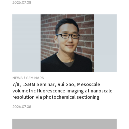
2026.07.08
NEWS / SEMINARS
7/8, LSBM Seminar, Rui Gao, Mesoscale
volumetric fluorescence imaging at nanoscale
resolution via photochemical sectioning
2026.07.08