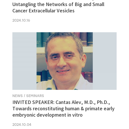
Untangling the Networks of Big and Small
Cancer Extracellular Vesicles
2024.10.16
NEWS / SEMINARS
INVITED SPEAKER: Cantas Alev, M.D., Ph.D.,
Towards reconstituting human & primate early
embryonic development in vitro
2024.10.04