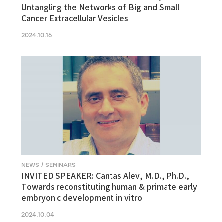
Untangling the Networks of Big and Small
Cancer Extracellular Vesicles
2024.10.16
NEWS / SEMINARS
INVITED SPEAKER: Cantas Alev, M.D., Ph.D.,
Towards reconstituting human & primate early
embryonic development in vitro
2024.10.04