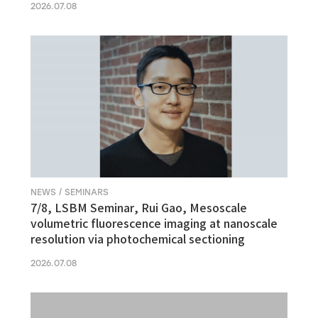
2026.07.08
NEWS / SEMINARS
7/8, LSBM Seminar, Rui Gao, Mesoscale
volumetric fluorescence imaging at nanoscale
resolution via photochemical sectioning
2026.07.08