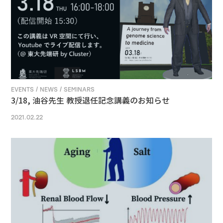
EVENTS / NEWS / SEMINARS
3/18, 油谷先生 教授退任記念講義のお知らせ
2021.02.22