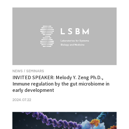
NEWS / SEMINARS
INVITED SPEAKER: Melody Y. Zeng Ph.D.,
Immune regulation by the gut microbiome in
early development
2024.07.22