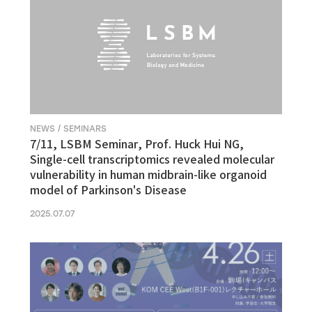
NEWS / SEMINARS
7/11, LSBM Seminar, Prof. Huck Hui NG,
Single-cell transcriptomics revealed molecular
vulnerability in human midbrain-like organoid
model of Parkinson's Disease
2025.07.07