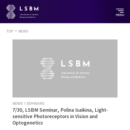
MENU
TOP
NEWS
NEWS / SEMINARS
7/30, LSBM Seminar, Polina Isaikina, Light-
sensitive Photoreceptors in Vision and
Optogenetics