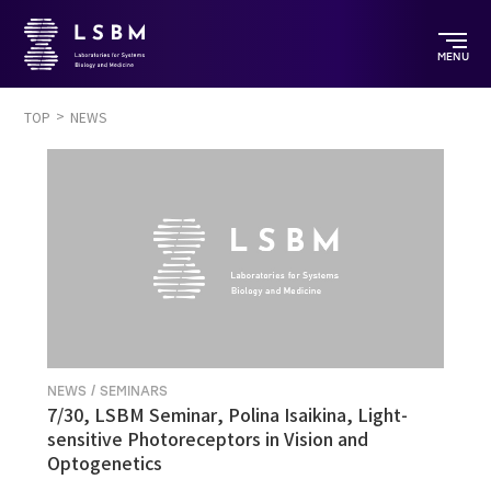
MENU
TOP
NEWS
NEWS / SEMINARS
7/30, LSBM Seminar, Polina Isaikina, Light-
sensitive Photoreceptors in Vision and
Optogenetics