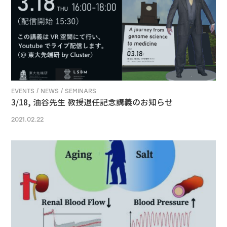
EVENTS / NEWS / SEMINARS
3/18, 油谷先生 教授退任記念講義のお知らせ
2021.02.22