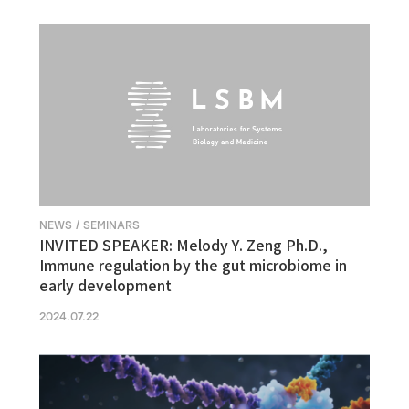
NEWS / SEMINARS
INVITED SPEAKER: Melody Y. Zeng Ph.D.,
Immune regulation by the gut microbiome in
early development
2024.07.22