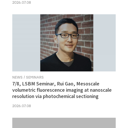
2026.07.08
NEWS / SEMINARS
7/8, LSBM Seminar, Rui Gao, Mesoscale
volumetric fluorescence imaging at nanoscale
resolution via photochemical sectioning
2026.07.08