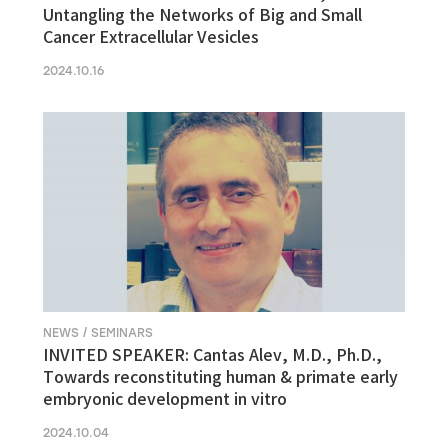
Untangling the Networks of Big and Small
Cancer Extracellular Vesicles
2024.10.16
NEWS / SEMINARS
INVITED SPEAKER: Cantas Alev, M.D., Ph.D.,
Towards reconstituting human & primate early
embryonic development in vitro
2024.10.04