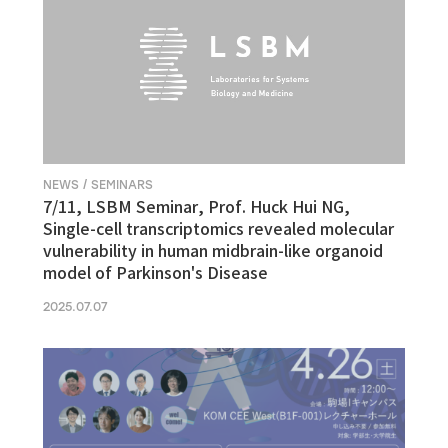
NEWS / SEMINARS
7/11, LSBM Seminar, Prof. Huck Hui NG,
Single-cell transcriptomics revealed molecular
vulnerability in human midbrain-like organoid
model of Parkinson's Disease
2025.07.07