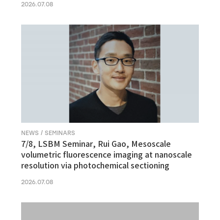
2026.07.08
NEWS / SEMINARS
7/8, LSBM Seminar, Rui Gao, Mesoscale
volumetric fluorescence imaging at nanoscale
resolution via photochemical sectioning
2026.07.08