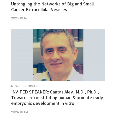
Untangling the Networks of Big and Small
Cancer Extracellular Vesicles
2024.10.16
NEWS / SEMINARS
INVITED SPEAKER: Cantas Alev, M.D., Ph.D.,
Towards reconstituting human & primate early
embryonic development in vitro
2024.10.04