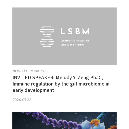
NEWS / SEMINARS
INVITED SPEAKER: Melody Y. Zeng Ph.D.,
Immune regulation by the gut microbiome in
early development
2024.07.22