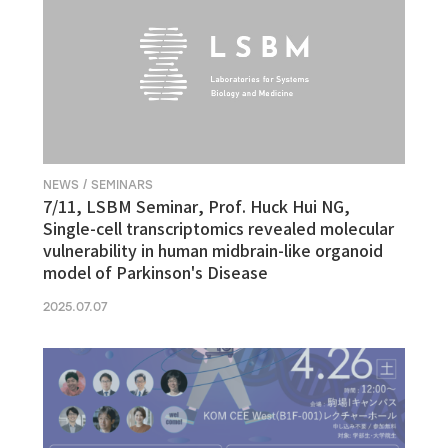
NEWS / SEMINARS
7/11, LSBM Seminar, Prof. Huck Hui NG,
Single-cell transcriptomics revealed molecular
vulnerability in human midbrain-like organoid
model of Parkinson's Disease
2025.07.07