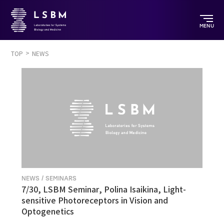
MENU
TOP
NEWS
NEWS / SEMINARS
7/30, LSBM Seminar, Polina Isaikina, Light-
sensitive Photoreceptors in Vision and
Optogenetics