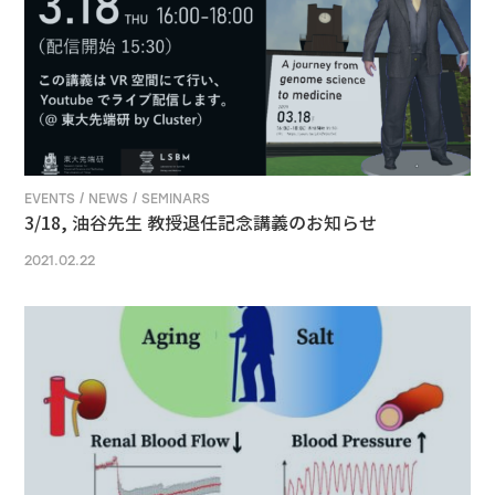
EVENTS / NEWS / SEMINARS
3/18, 油谷先生 教授退任記念講義のお知らせ
2021.02.22