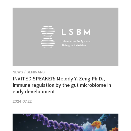
NEWS / SEMINARS
INVITED SPEAKER: Melody Y. Zeng Ph.D.,
Immune regulation by the gut microbiome in
early development
2024.07.22