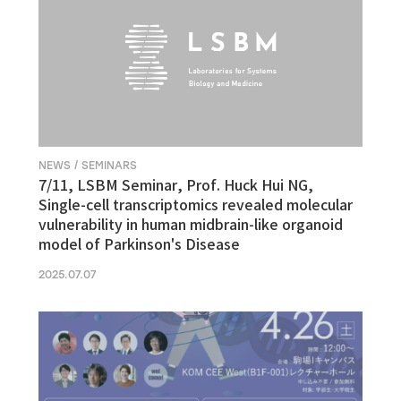
NEWS / SEMINARS
7/11, LSBM Seminar, Prof. Huck Hui NG,
Single-cell transcriptomics revealed molecular
vulnerability in human midbrain-like organoid
model of Parkinson's Disease
2025.07.07