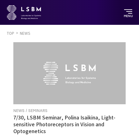
MENU
TOP
NEWS
NEWS / SEMINARS
7/30, LSBM Seminar, Polina Isaikina, Light-
sensitive Photoreceptors in Vision and
Optogenetics