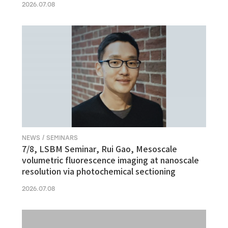
2026.07.08
NEWS / SEMINARS
7/8, LSBM Seminar, Rui Gao, Mesoscale
volumetric fluorescence imaging at nanoscale
resolution via photochemical sectioning
2026.07.08