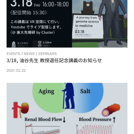
EVENTS / NEWS / SEMINARS
3/18, 油谷先生 教授退任記念講義のお知らせ
2021.02.22