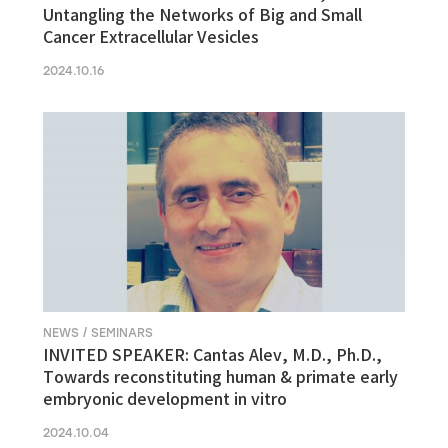
Untangling the Networks of Big and Small
Cancer Extracellular Vesicles
2024.10.16
NEWS / SEMINARS
INVITED SPEAKER: Cantas Alev, M.D., Ph.D.,
Towards reconstituting human & primate early
embryonic development in vitro
2024.10.04