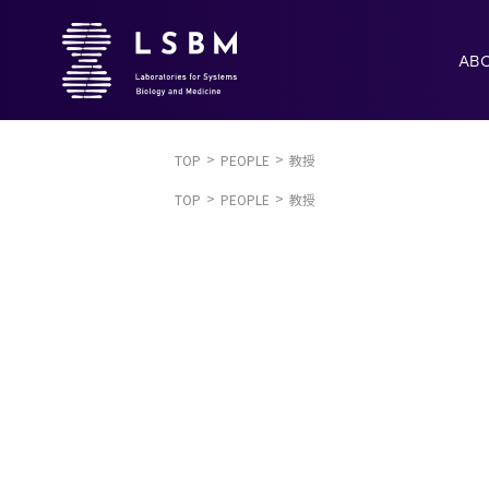
AB
TOP
PEOPLE
教授
TOP
PEOPLE
教授