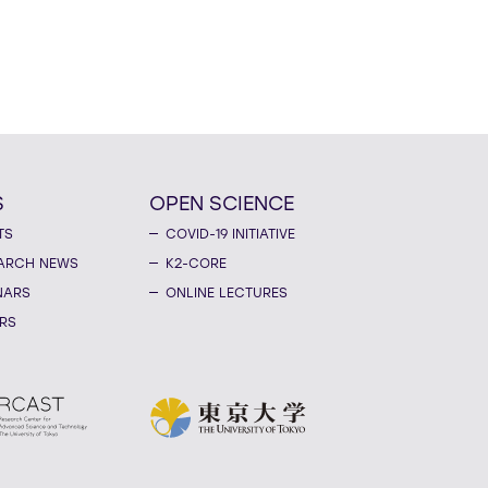
S
OPEN SCIENCE
TS
COVID-19 INITIATIVE
ARCH NEWS
K2-CORE
NARS
ONLINE LECTURES
RS