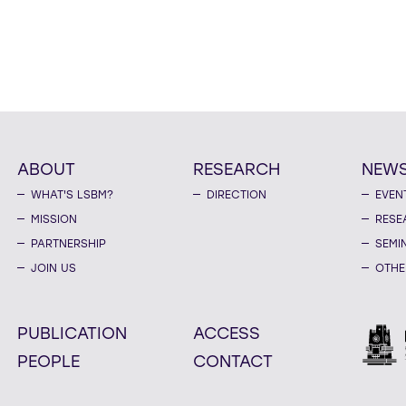
ABOUT
RESEARCH
NEW
WHAT'S LSBM?
DIRECTION
EVEN
MISSION
RESE
PARTNERSHIP
SEMI
JOIN US
OTHE
PUBLICATION
ACCESS
PEOPLE
CONTACT