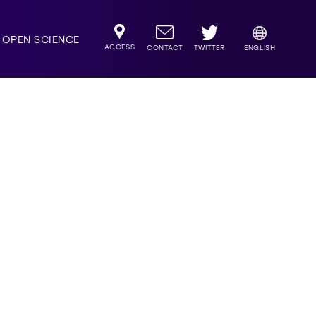
OPEN SCIENCE
ACCESS
TWITTER
CONTACT
ENGLISH