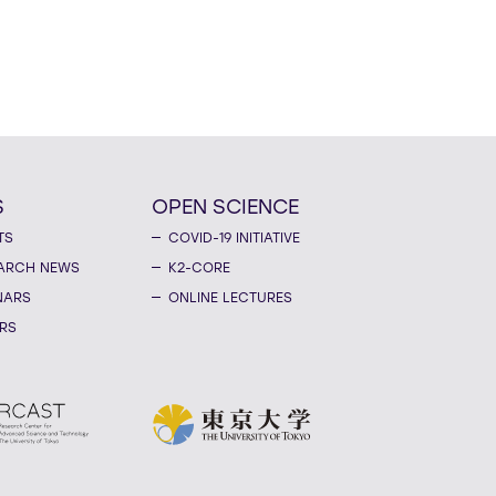
S
OPEN SCIENCE
TS
COVID-19 INITIATIVE
ARCH NEWS
K2-CORE
NARS
ONLINE LECTURES
RS