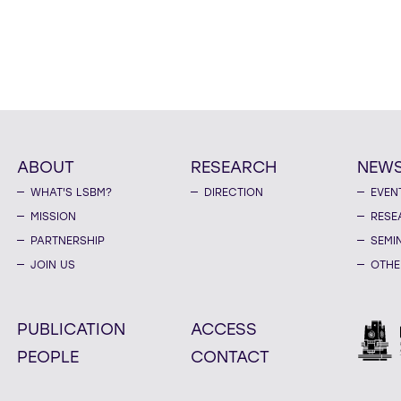
ABOUT
RESEARCH
NEW
WHAT'S LSBM?
DIRECTION
EVEN
MISSION
RESE
PARTNERSHIP
SEMI
JOIN US
OTHE
PUBLICATION
ACCESS
PEOPLE
CONTACT