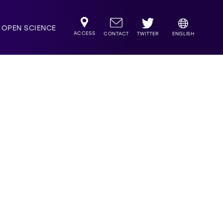
OPEN SCIENCE
ACCESS
TWITTER
CONTACT
ENGLISH