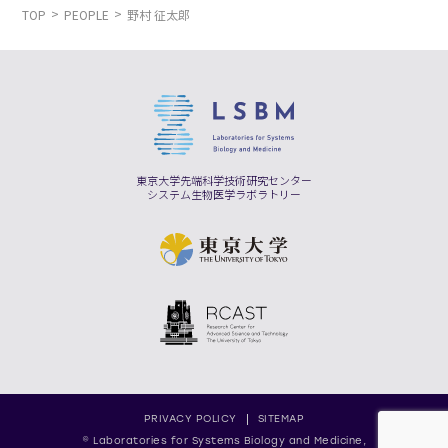
TOP
PEOPLE
野村 征太郎
東京大学先端科学技術研究センター
システム生物医学ラボラトリー
PRIVACY POLICY
SITEMAP
© Laboratories for Systems Biology and Medicine,