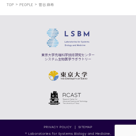
TOP
PEOPLE
菅谷 麻希
東京大学先端科学技術研究センター
システム生物医学ラボラトリー
PRIVACY POLICY
SITEMAP
© Laboratories for Systems Biology and Medicine,