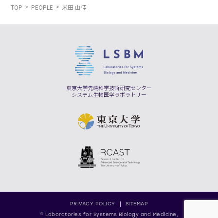
TOP
PEOPLE
米田 由佳
東京大学先端科学技術研究センター
システム生物医学ラボラトリー
PRIVACY POLICY
SITEMAP
© Laboratories for Systems Biology and Medicine,