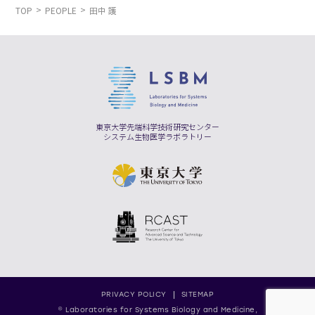
TOP
PEOPLE
田中 護
東京大学先端科学技術研究センター
システム生物医学ラボラトリー
PRIVACY POLICY
SITEMAP
© Laboratories for Systems Biology and Medicine,