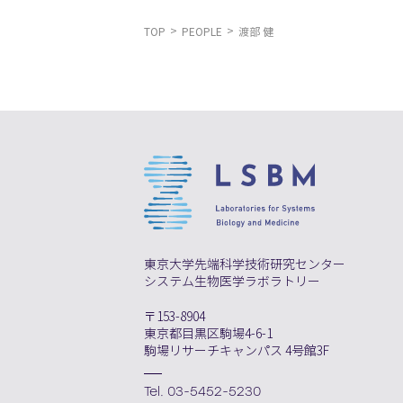
TOP
PEOPLE
渡部 健
東京大学先端科学技術研究センター
システム生物医学ラボラトリー
〒153-8904
東京都目黒区駒場4-6-1
駒場リサーチキャンパス 4号館3F
Tel. 03-5452-5230