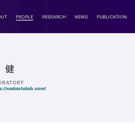
OUT
PEOPLE
RESEARCH
NEWS
PUBLICATION
 健
ORATORY
s://sadaotalab.com/