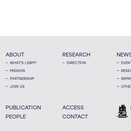
ABOUT
RESEARCH
NEW
WHAT'S LSBM?
DIRECTION
EVEN
MISSION
RESE
PARTNERSHIP
SEMI
JOIN US
OTHE
PUBLICATION
ACCESS
PEOPLE
CONTACT