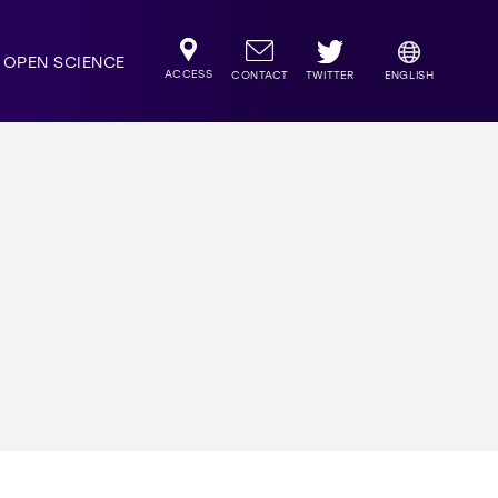
OPEN SCIENCE
ACCESS
TWITTER
CONTACT
ENGLISH