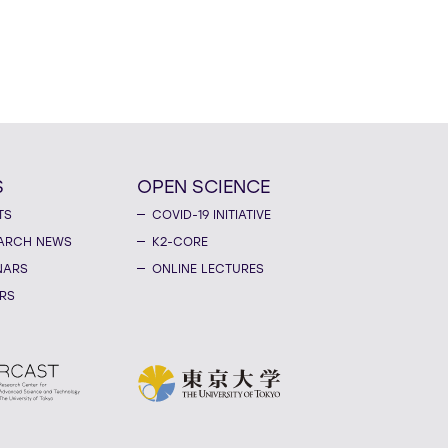
S
OPEN SCIENCE
TS
COVID-19 INITIATIVE
ARCH NEWS
K2-CORE
NARS
ONLINE LECTURES
RS