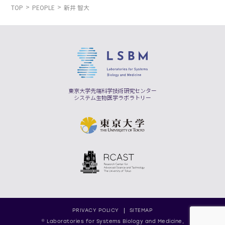
TOP
PEOPLE
新井 智大
東京大学先端科学技術研究センター
システム生物医学ラボラトリー
PRIVACY POLICY
SITEMAP
© Laboratories for Systems Biology and Medicine,