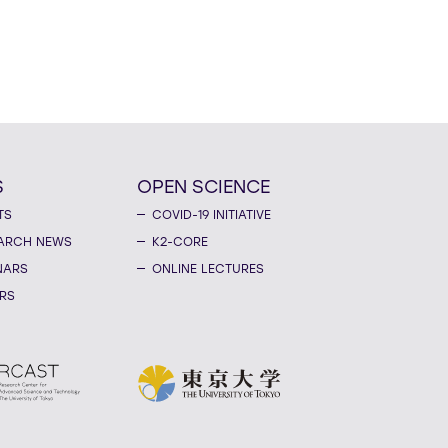
S
OPEN SCIENCE
TS
COVID-19 INITIATIVE
ARCH NEWS
K2-CORE
NARS
ONLINE LECTURES
RS