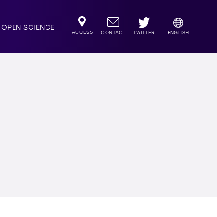
OPEN SCIENCE
ACCESS
TWITTER
CONTACT
ENGLISH