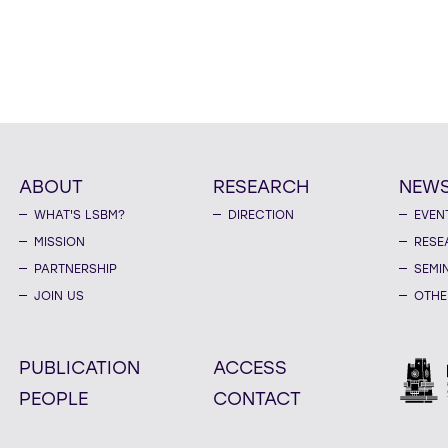
ABOUT
RESEARCH
NEW
WHAT'S LSBM?
DIRECTION
EVEN
MISSION
RESE
PARTNERSHIP
SEMI
JOIN US
OTHE
PUBLICATION
ACCESS
PEOPLE
CONTACT