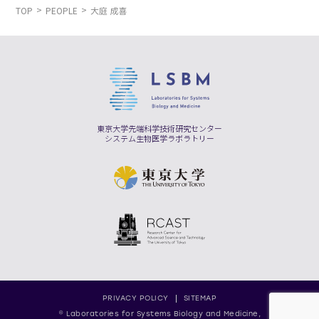
TOP
PEOPLE
大庭 成喜
東京大学先端科学技術研究センター
システム生物医学ラボラトリー
PRIVACY POLICY
SITEMAP
© Laboratories for Systems Biology and Medicine,