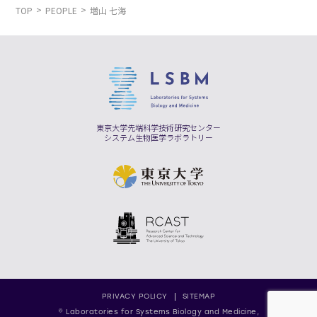
TOP
PEOPLE
増山 七海
東京大学先端科学技術研究センター
システム生物医学ラボラトリー
PRIVACY POLICY
SITEMAP
© Laboratories for Systems Biology and Medicine,