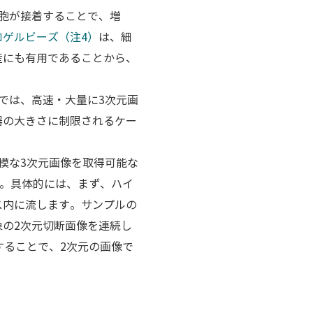
胞が接着することで、増
ロゲルビーズ（注4）
は、細
産にも有用であることから、
では、高速・大量に3次元画
器の大きさに制限されるケー
模な3次元画像を取得可能な
）。具体的には、まず、ハイ
ス内に流します。サンプルの
の2次元切断面像を連続し
することで、2次元の画像で