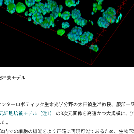
胞培養モデル
センターロボティック生命光学分野の太田禎生准教授、服部一
次元細胞培養モデル（注1）
の3次元画像を高速かつ大規模に、
した。
生体内での細胞の機能をより正確に再現可能であるため、生物医