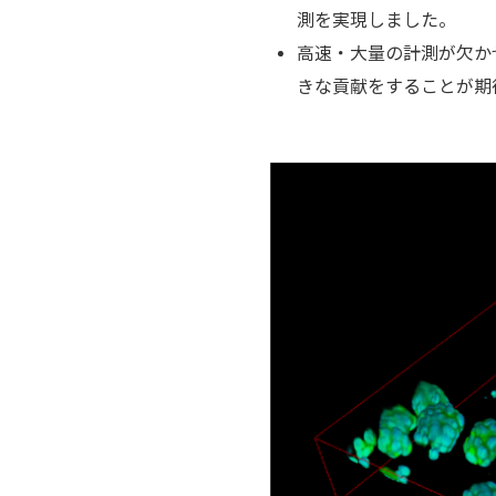
測を実現しました。
高速・大量の計測が欠か
きな貢献をすることが期