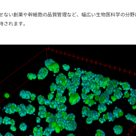
せない創薬や幹細胞の品質管理など、幅広い生物医科学の分野
待されます。