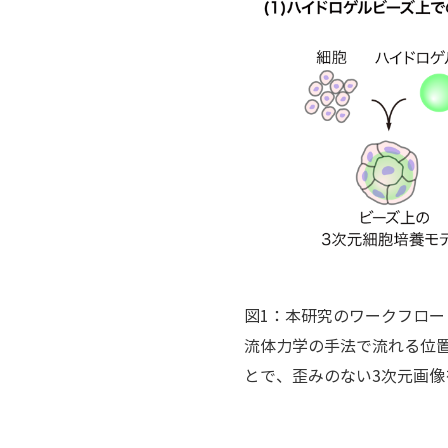
図1：本研究のワークフロー
流体力学の手法で流れる位
とで、歪みのない3次元画像