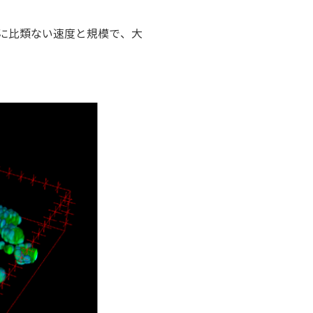
に比類ない速度と規模で、大