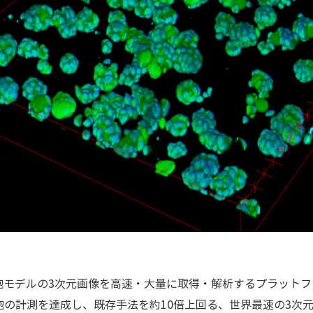
胞モデルの3次元画像を高速・大量に取得・解析するプラット
の細胞の計測を達成し、既存手法を約10倍上回る、世界最速の3次