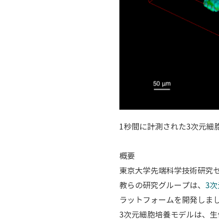
1秒間に計測された3次元細
概要
東京大学先端科学技術研究
教らの研究グループは、
3
ラットフォームを開発しま
3次元細胞培養モデルは、