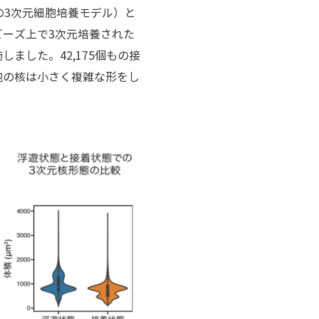
個の3次元細胞培養モデル）と
ーズ上で3次元培養された
した。42,175個もの接
胞の核は小さく複雑な形をし