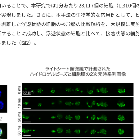
ることで、本研究では1分あたり28,117個の細胞（1,310
を実現しました。さらに、本手法の生物学的な応用例として、ビ
剥離した浮遊状態の細胞の核形態の比較解析を、大規模に実施しま
析することに成功し、浮遊状態の細胞と比べて、接着状態の細
ました（図2）。