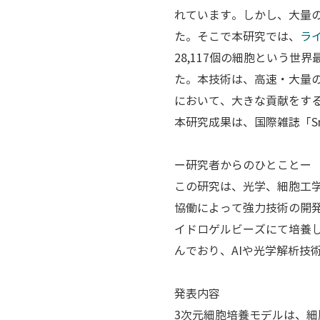
れています。しかし、大量
た。そこで本研究では、
ラ
28,117個の細胞という
た。本技術は、高速・大量
において、大きな貢献をす
本研究成果は、国際雑誌「Sma
ー研究者からのひとことー
この研究は、光学、細胞工
協働によって強力技術の開
イドロゲルビーズにて培養
んでおり、AIや光学解析技
発表内容
3次元細胞培養モデルは、