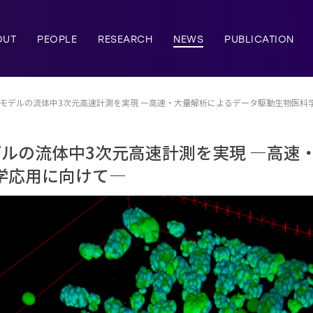
OUT
PEOPLE
RESEARCH
NEWS
PUBLICATION
養モデルの流体中3次元高速計測を実現 ―高速・大量解析によるデータ駆動生物医科
デルの流体中3次元高速計測を実現 ―高速
学応用に向けて―