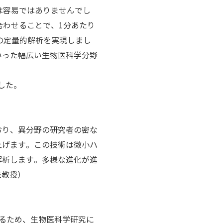
は容易ではありませんでし
合わせることで、1分あたり
報の定量的解析を実現しまし
いった幅広い生物医科学分野
ました。
おり、異分野の研究者の密な
上げます。この技術は微小ハ
解析します。多様な進化が進
准教授）
るため、生物医科学研究に