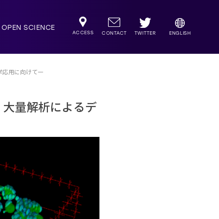
OPEN SCIENCE
ACCESS
TWITTER
CONTACT
ENGLISH
学応用に向けて―
・大量解析によるデ