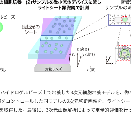
 ハイドロゲルビーズ上で培養した3次元細胞培養モデルを、
置をコントロールした同モデルの2次元切断画像を、ライトシー
を取得した。最後に、3次元画像解析によって定量的評価を行