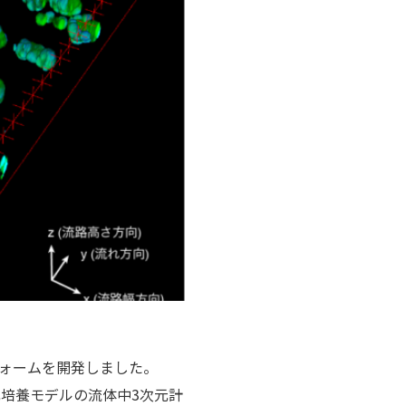
フォームを開発しました。
元培養モデルの流体中3次元計