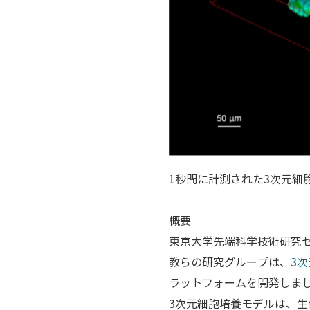
1秒間に計測された3次元細
概要
東京大学先端科学技術研究
教らの研究グループは、
3
ラットフォームを開発しま
3次元細胞培養モデルは、