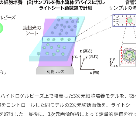
 ハイドロゲルビーズ上で培養した3次元細胞培養モデルを、
置をコントロールした同モデルの2次元切断画像を、ライトシー
を取得した。最後に、3次元画像解析によって定量的評価を行