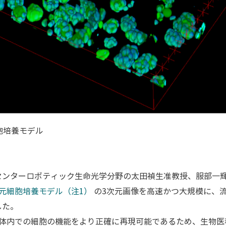
胞培養モデル
センターロボティック生命光学分野の太田禎生准教授、服部一
次元細胞培養モデル（注1）
の3次元画像を高速かつ大規模に、
した。
生体内での細胞の機能をより正確に再現可能であるため、生物医