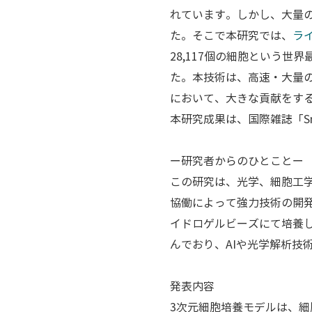
れています。しかし、大量
た。そこで本研究では、
ラ
28,117個の細胞という
た。本技術は、高速・大量
において、大きな貢献をす
本研究成果は、国際雑誌「Sma
ー研究者からのひとことー
この研究は、光学、細胞工
協働によって強力技術の開
イドロゲルビーズにて培養
んでおり、AIや光学解析技
発表内容
3次元細胞培養モデルは、