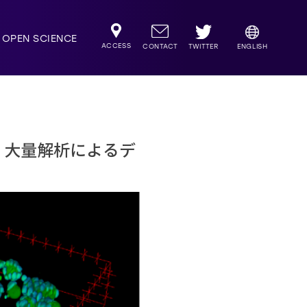
OPEN SCIENCE
ACCESS
TWITTER
CONTACT
ENGLISH
・大量解析によるデ