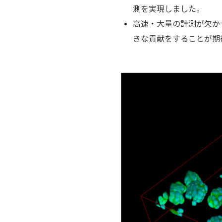
測を実現しました。
高速・大量の計測が欠か
きな貢献をすることが期