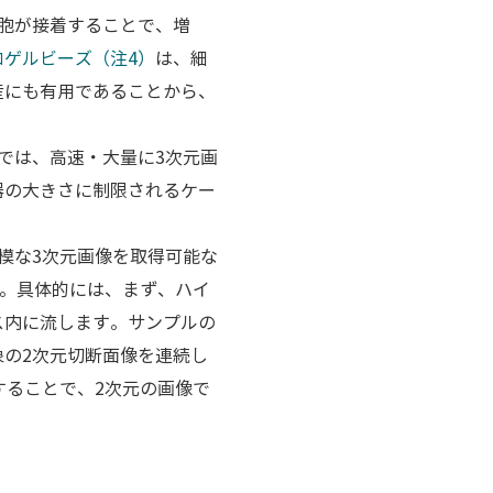
胞が接着することで、増
ロゲルビーズ（注4）
は、細
産にも有用であることから、
では、高速・大量に3次元画
器の大きさに制限されるケー
模な3次元画像を取得可能な
）。具体的には、まず、ハイ
ス内に流します。サンプルの
の2次元切断面像を連続し
することで、2次元の画像で