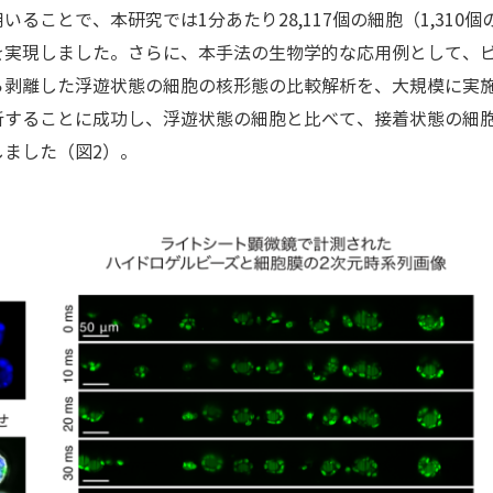
ることで、本研究では1分あたり28,117個の細胞（1,310
を実現しました。さらに、本手法の生物学的な応用例として、ビ
剥離した浮遊状態の細胞の核形態の比較解析を、大規模に実施しま
析することに成功し、浮遊状態の細胞と比べて、接着状態の細
ました（図2）。