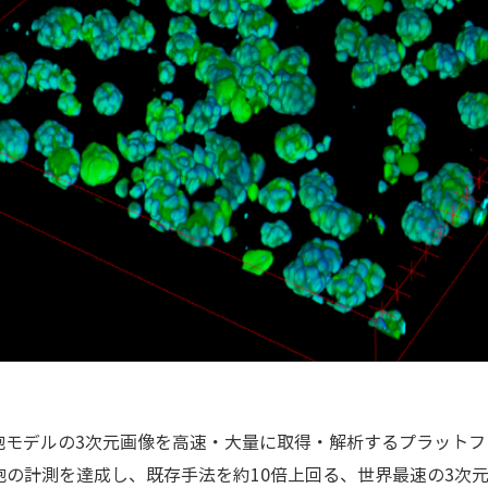
胞モデルの3次元画像を高速・大量に取得・解析するプラット
の細胞の計測を達成し、既存手法を約10倍上回る、世界最速の3次