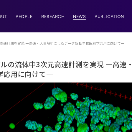
OUT
PEOPLE
RESEARCH
NEWS
PUBLICATION
元高速計測を実現 ―高速・大量解析によるデータ駆動生物医科学応用に向けて―
デルの流体中3次元高速計測を実現 ―高速
学応用に向けて―