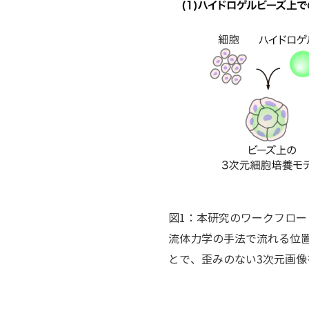
図1：本研究のワークフロー
流体力学の手法で流れる位
とで、歪みのない3次元画像