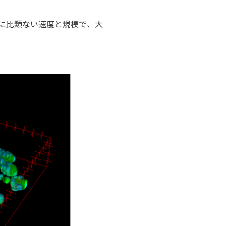
に比類ない速度と規模で、大