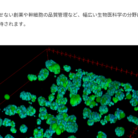
せない創薬や幹細胞の品質管理など、幅広い生物医科学の分野
待されます。