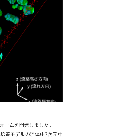
フォームを開発しました。
元培養モデルの流体中3次元計