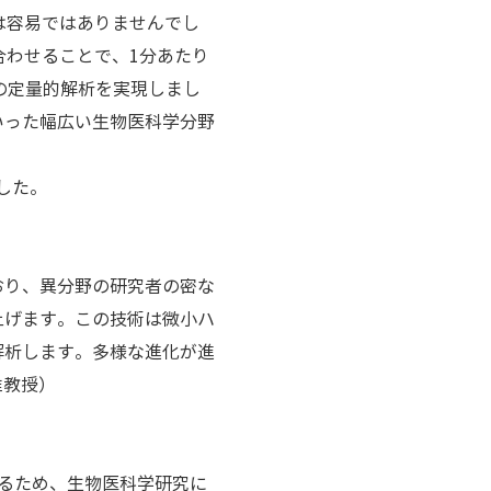
は容易ではありませんでし
合わせることで、1分あたり
報の定量的解析を実現しまし
いった幅広い生物医科学分野
ました。
おり、異分野の研究者の密な
上げます。この技術は微小ハ
解析します。多様な進化が進
准教授）
るため、生物医科学研究に