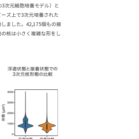
個の3次元細胞培養モデル）と
ーズ上で3次元培養された
した。42,175個もの接
胞の核は小さく複雑な形をし