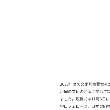
2023年度の文化勲章受章
が国の文化の発達に関して
ました。親授式は11月3日
谷口フェローは、日本の組