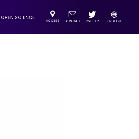
OPEN SCIENCE
ACCESS
TWITTER
CONTACT
ENGLISH