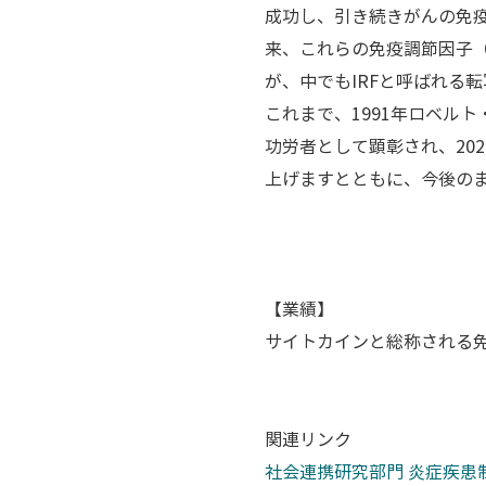
成功し、引き続きがんの免
来、これらの免疫調節因子
が、中でもIRFと呼ばれる
これまで、1991年ロベルト
功労者として顕彰され、20
上げますとともに、今後の
【業績】
サイトカインと総称される
関連リンク
社会連携研究部門 炎症疾患