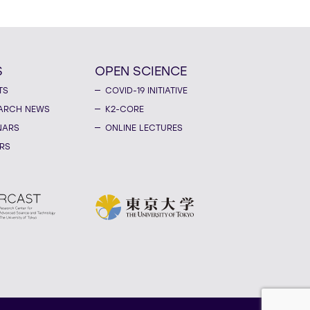
S
OPEN SCIENCE
TS
COVID-19 INITIATIVE
ARCH NEWS
K2-CORE
NARS
ONLINE LECTURES
RS