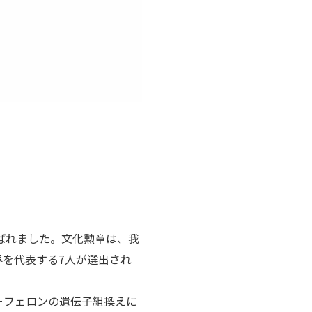
ばれました。文化勲章は、我
を代表する7人が選出され
ーフェロンの遺伝子組換えに