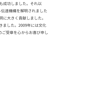
も成功しました。それ以
ル伝達機構を解明されました
解明に大きく貢献しました。
きました。2009年には文化
のご受章を心からお喜び申し