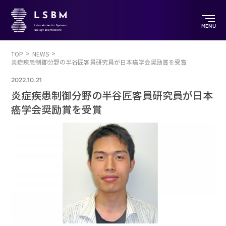
MENU
TOP
NEWS
炎症疾患制御分野の半谷匠客員研究員が日本癌学会奨励賞を受賞
2022.10.21
炎症疾患制御分野の半谷匠客員研究員が日本
癌学会奨励賞を受賞