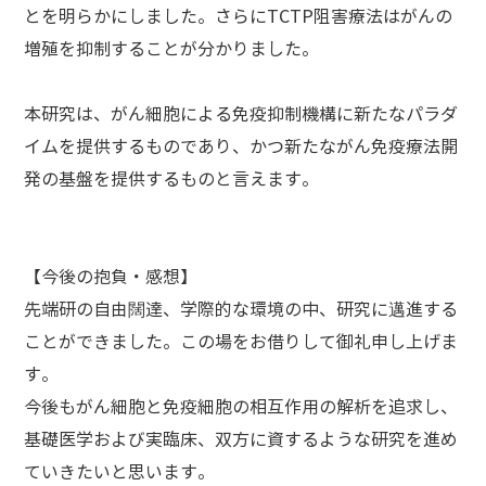
とを明らかにしました。さらにTCTP阻害療法はがんの
増殖を抑制することが分かりました。
本研究は、がん細胞による免疫抑制機構に新たなパラダ
イムを提供するものであり、かつ新たながん免疫療法開
発の基盤を提供するものと言えます。
【今後の抱負・感想】
先端研の自由闊達、学際的な環境の中、研究に邁進する
ことができました。この場をお借りして御礼申し上げま
す。
今後もがん細胞と免疫細胞の相互作用の解析を追求し、
基礎医学および実臨床、双方に資するような研究を進め
ていきたいと思います。