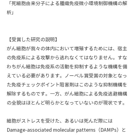
「死細胞由来分子による腫瘍免疫微小環境制御機構の解
析」
【受賞した研究の説明】
がん細胞が我々の体内において増殖するためには、宿主
の免疫系による攻撃から逃れなくてはなりません。すな
わちがん細胞は免疫系の活動を抑制するような機構を備
えている必要があります。ノーベル賞受賞の対象となっ
た免疫チェックポイント阻害剤はこのような抑制機構を
解除するものです。一方、がん細胞による免疫逃避機構
の全貌はほとんど明らかとなっていないのが現状です。
細胞がストレスを受けた、あるいは死んだ際には
Damage-associated molecular patterns（DAMPs）と