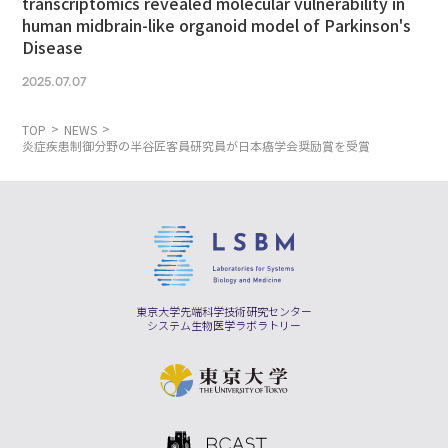
transcriptomics revealed molecular vulnerability in
human midbrain-like organoid model of Parkinson's
Disease
2025.07.07
TOP
NEWS
炎症疾患制御分野の半谷匠客員研究員が日本癌学会奨励賞を受賞
東京大学先端科学技術研究センター
システム生物医学ラボラトリー