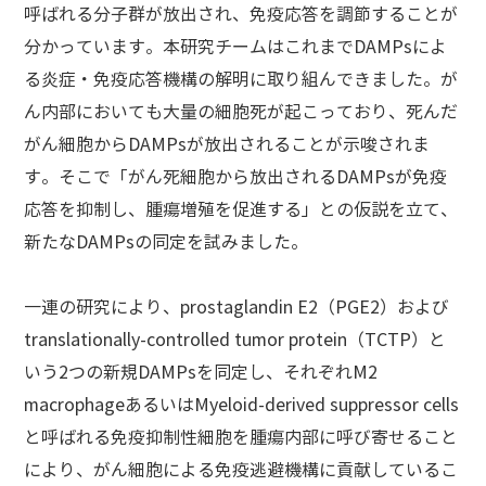
呼ばれる分子群が放出され、免疫応答を調節することが
分かっています。本研究チームはこれまでDAMPsによ
る炎症・免疫応答機構の解明に取り組んできました。が
ん内部においても大量の細胞死が起こっており、死んだ
がん細胞からDAMPsが放出されることが示唆されま
す。そこで「がん死細胞から放出されるDAMPsが免疫
応答を抑制し、腫瘍増殖を促進する」との仮説を立て、
新たなDAMPsの同定を試みました。
一連の研究により、prostaglandin E2（PGE2）および
translationally-controlled tumor protein（TCTP）と
いう2つの新規DAMPsを同定し、それぞれM2
macrophageあるいはMyeloid-derived suppressor cells
と呼ばれる免疫抑制性細胞を腫瘍内部に呼び寄せること
により、がん細胞による免疫逃避機構に貢献しているこ