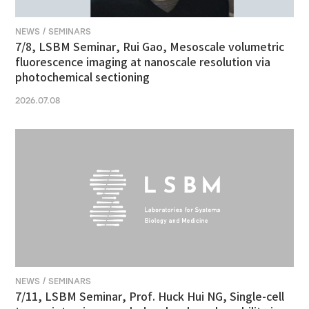
NEWS / SEMINARS
7/8, LSBM Seminar, Rui Gao, Mesoscale volumetric
fluorescence imaging at nanoscale resolution via
photochemical sectioning
2026.07.08
NEWS / SEMINARS
7/11, LSBM Seminar, Prof. Huck Hui NG, Single-cell