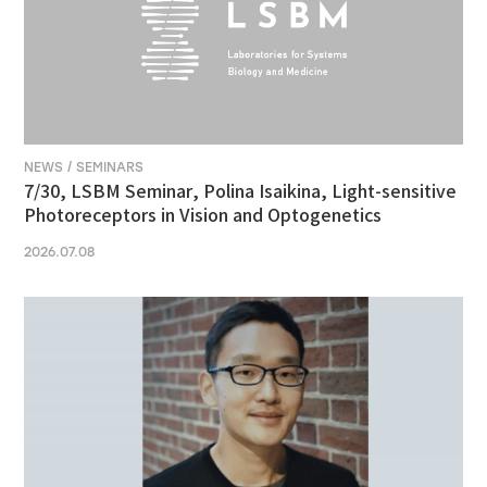
NEWS / SEMINARS
7/30, LSBM Seminar, Polina Isaikina, Light-sensitive
Photoreceptors in Vision and Optogenetics
2026.07.08